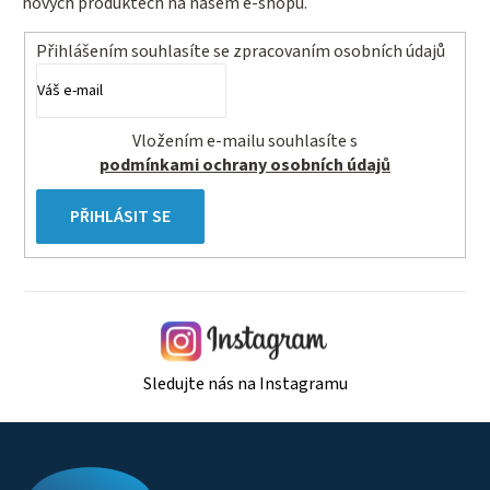
nových produktech na našem e-shopu.
Přihlášením souhlasíte se
zpracovaním osobních údajů
Vložením e-mailu souhlasíte s
podmínkami ochrany osobních údajů
PŘIHLÁSIT SE
Sledujte nás na Instagramu
Z
á