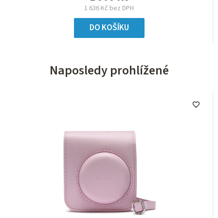
1 636 Kč bez DPH
DO KOŠÍKU
Naposledy prohlížené