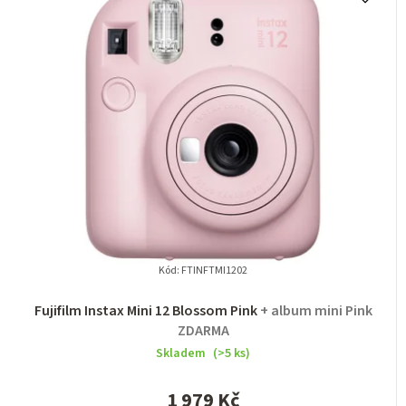
Kód:
FTINFTMI1202
Fujifilm Instax Mini 12 Blossom Pink
+ album mini Pink
ZDARMA
Skladem
(>5 ks)
1 979 Kč