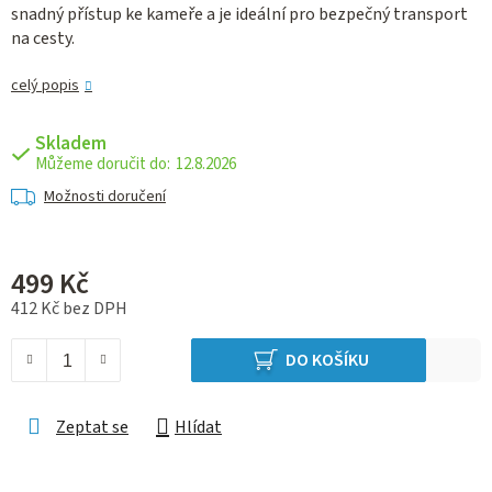
snadný přístup ke kameře a je ideální pro bezpečný transport
na cesty.
celý popis
Skladem
12.8.2026
Možnosti doručení
499 Kč
412 Kč bez DPH
Měrná cena:
DO KOŠÍKU
Zeptat se
Hlídat