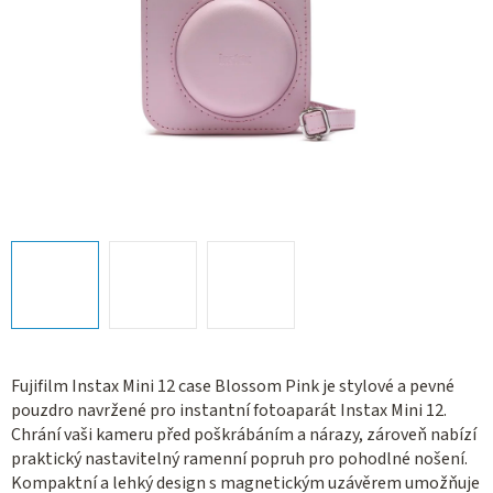
Fujifilm Instax Mini 12 case Blossom Pink je stylové a pevné
pouzdro navržené pro instantní fotoaparát Instax Mini 12.
Chrání vaši kameru před poškrábáním a nárazy, zároveň nabízí
praktický nastavitelný ramenní popruh pro pohodlné nošení.
Kompaktní a lehký design s magnetickým uzávěrem umožňuje