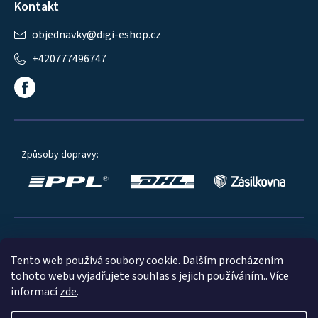
Kontakt
objednavky
@
digi-eshop.cz
+420777496747
Způsoby dopravy:
Oblíbené způsoby platby:
Tento web používá soubory cookie. Dalším procházením
tohoto webu vyjadřujete souhlas s jejich používáním.. Více
informací
zde
.