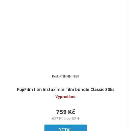
Kód:
FTINFIMINI83
FujiFilm film Instax mini film bundle Classic 30ks
Vyprodáno
759 Kč
627 Kč bez DPH
DETAIL