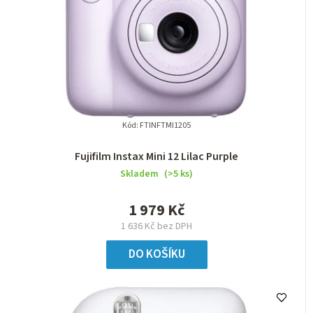
Kód:
FTINFTMI1205
Fujifilm Instax Mini 12 Lilac Purple
Skladem
(>5 ks)
1 979 Kč
1 636 Kč bez DPH
DO KOŠÍKU