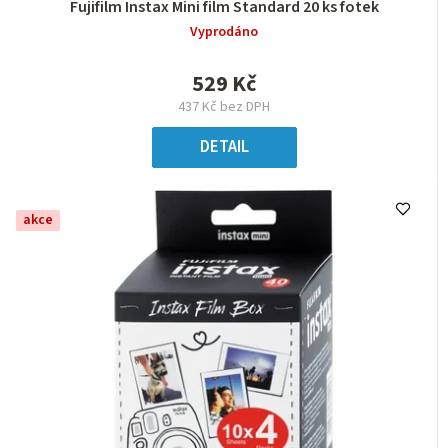
Fujifilm Instax Mini film Standard 20 ks fotek
Vyprodáno
529 Kč
437 Kč bez DPH
DETAIL
akce