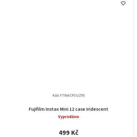
Kód:
FTINACPOUZ95
Fujifilm Instax Mini 12 case Iridescent
Vyprodáno
499 Kč