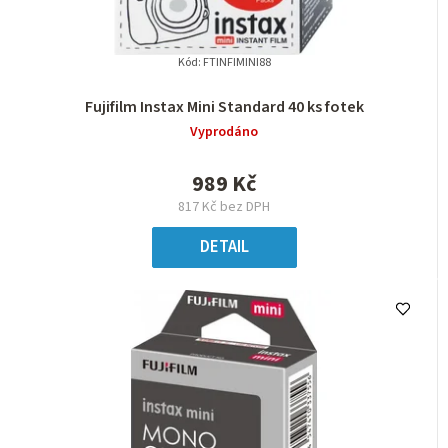
Kód:
FTINFIMINI88
Fujifilm Instax Mini Standard 40 ks fotek
Vyprodáno
989 Kč
817 Kč bez DPH
DETAIL