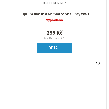
Kód:
FTINFIMINI77
FujiFilm film Instax mini Stone Gray WW1
Vyprodáno
299 Kč
247 Kč bez DPH
DETAIL