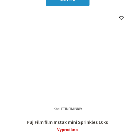
Kód:
FTINFIMINI89
FujiFilm film Instax mini Sprinkles 10ks
Vyprodáno