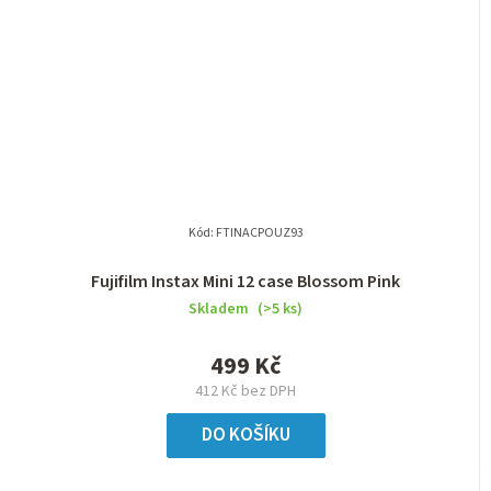
Kód:
FTINACPOUZ93
Fujifilm Instax Mini 12 case Blossom Pink
Skladem
(>5 ks)
499 Kč
412 Kč bez DPH
DO KOŠÍKU