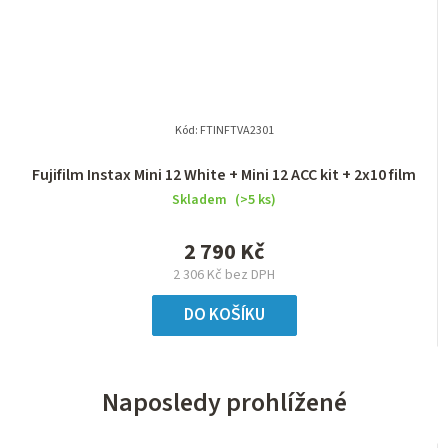
Kód:
FTINFTVA2301
Fujifilm Instax Mini 12 White + Mini 12 ACC kit + 2x10 film
Skladem
(>5 ks)
2 790 Kč
2 306 Kč bez DPH
DO KOŠÍKU
Naposledy prohlížené