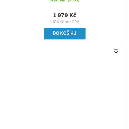
Skladem
(>5 ks)
1 979 Kč
1 636 Kč bez DPH
DO KOŠÍKU