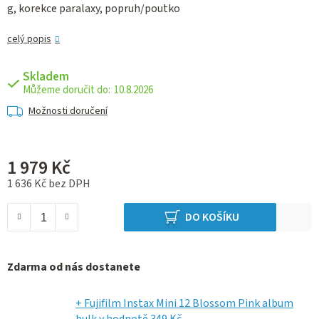
g, korekce paralaxy, popruh/poutko
celý popis
Skladem
10.8.2026
Možnosti doručení
1 979 Kč
1 636 Kč bez DPH
Měrná cena:
DO KOŠÍKU
Zdarma od nás dostanete
+ Fujifilm Instax Mini 12 Blossom Pink album