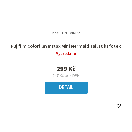
Kód:
FTINFIMINI72
Fujifilm Colorfilm Instax Mini Mermaid Tail 10 ks fotek
Vyprodáno
299 Kč
247 Kč bez DPH
DETAIL