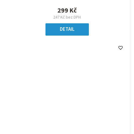
299 Kč
247 Kč bez DPH
DETAIL