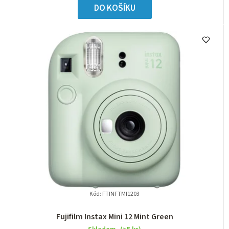
DO KOŠÍKU
Kód:
FTINFTMI1203
Fujifilm Instax Mini 12 Mint Green