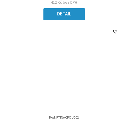
412 Kč bez DPH
DETAIL
Kód:
FTINACPOU002