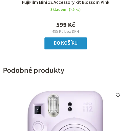
FujiFilm Mini 12 Accessory kit Blossom Pink
Skladem
(>5 ks)
599 Kč
495 Kč bez DPH
DO KOŠÍKU
Podobné produkty