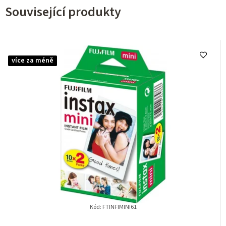
Související produkty
více za méně
Kód:
FTINFIMINI61