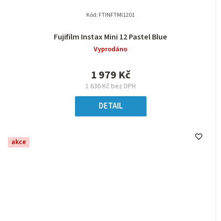
Kód:
FTINFTMI1201
Fujifilm Instax Mini 12 Pastel Blue
Vyprodáno
1 979 Kč
1 636 Kč bez DPH
DETAIL
akce