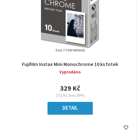
Kód:
FTINFIMINI68
Fujifilm Instax Mini Monochrome 10 ks fotek
Vyprodáno
329 Kč
272 Kč bez DPH
DETAIL