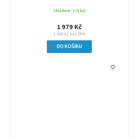
Skladem
(>5 ks)
1 979 Kč
1 636 Kč bez DPH
DO KOŠÍKU