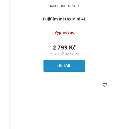
Kód:
FTINFTMIN452
Fujifilm Instax Mini 41
Vyprodáno
2 799 Kč
2 313 Kč bez DPH
DETAIL