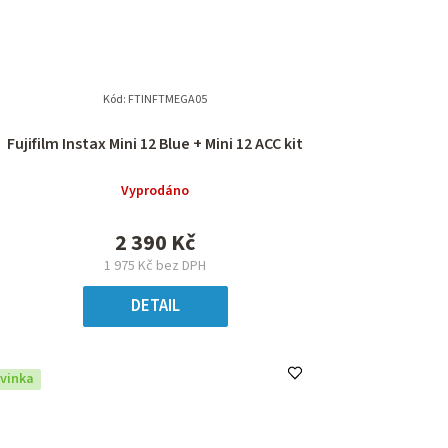
Kód:
FTINFTMEGA05
Fujifilm Instax Mini 12 Blue + Mini 12 ACC kit
Vyprodáno
2 390 Kč
1 975 Kč bez DPH
DETAIL
vinka