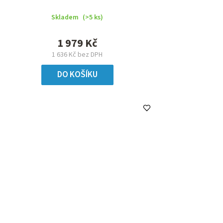
Skladem
(>5 ks)
1 979 Kč
1 636 Kč bez DPH
DO KOŠÍKU