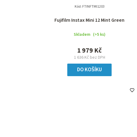
Kód:
FTINFTMI1203
Fujifilm Instax Mini 12 Mint Green
Skladem
(>5 ks)
1 979 Kč
1 636 Kč bez DPH
DO KOŠÍKU