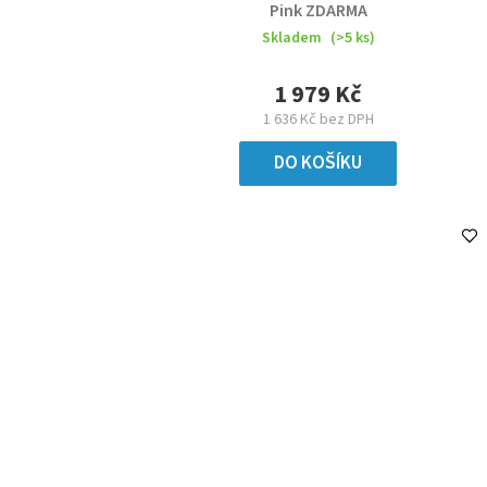
Pink ZDARMA
Skladem
(>5 ks)
1 979 Kč
1 636 Kč bez DPH
DO KOŠÍKU