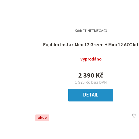
Kód:
FTINFTMEGA03
Fujifilm Instax Mini 12 Green + Mini 12 ACC kit
Vyprodáno
2 390 Kč
1 975 Kč bez DPH
DETAIL
akce