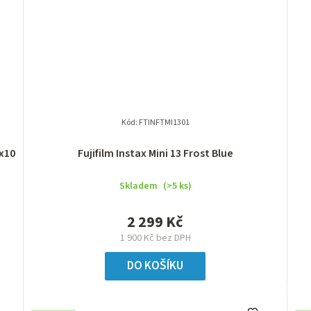
Kód:
FTINFTMI1301
2x10
Fujifilm Instax Mini 13 Frost Blue
Skladem
(>5 ks)
2 299 Kč
1 900 Kč bez DPH
DO KOŠÍKU