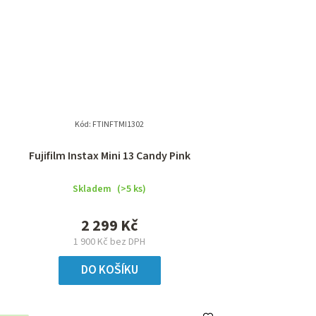
Kód:
FTINFTMI1302
Fujifilm Instax Mini 13 Candy Pink
Skladem
(>5 ks)
2 299 Kč
1 900 Kč bez DPH
DO KOŠÍKU