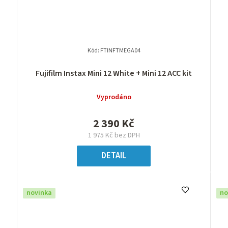
Kód:
FTINFTMEGA04
Fujifilm Instax Mini 12 White + Mini 12 ACC kit
Vyprodáno
2 390 Kč
1 975 Kč bez DPH
DETAIL
novinka
no