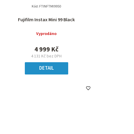
Kód:
FTINFTMI9950
Fujifilm Instax Mini 99 Black
Vyprodáno
4 999 Kč
4 131 Kč bez DPH
DETAIL