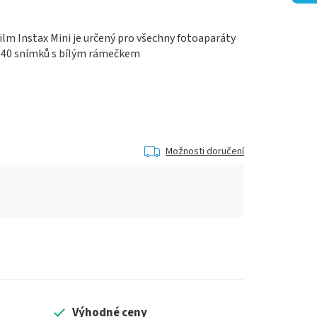
film Instax Mini je určený pro všechny fotoaparáty
je 40 snímků s bílým rámečkem
Možnosti doručení
Výhodné ceny