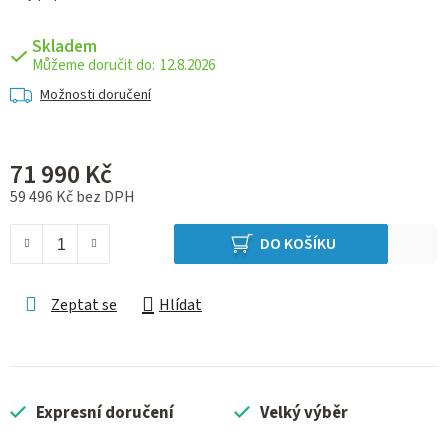
Skladem
12.8.2026
Možnosti doručení
71 990 Kč
59 496 Kč bez DPH
Měrná cena:
DO KOŠÍKU
Zeptat se
Hlídat
Expresní doručení
Velký výběr