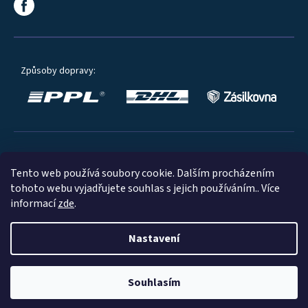
Způsoby dopravy:
Oblíbené způsoby platby:
Tento web používá soubory cookie. Dalším procházením
tohoto webu vyjadřujete souhlas s jejich používáním.. Více
informací
zde
.
Nastavení
© 2023
Souhlasím
Shoptet
|
mime digital