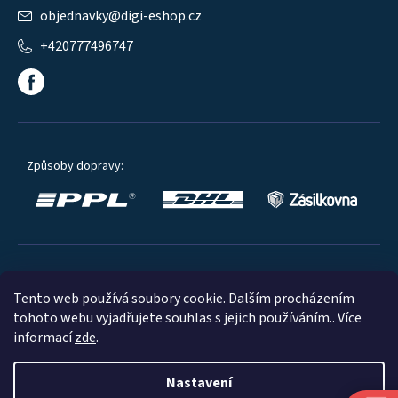
objednavky
@
digi-eshop.cz
+420777496747
Způsoby dopravy:
Oblíbené způsoby platby:
Tento web používá soubory cookie. Dalším procházením
tohoto webu vyjadřujete souhlas s jejich používáním.. Více
informací
zde
.
Nastavení