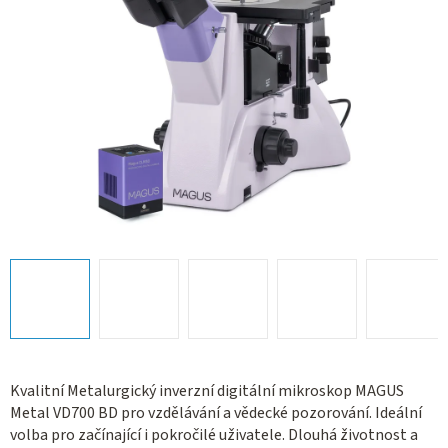
Kvalitní Metalurgický inverzní digitální mikroskop MAGUS
Metal VD700 BD pro vzdělávání a vědecké pozorování. Ideální
volba pro začínající i pokročilé uživatele. Dlouhá životnost a