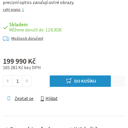
precizní optics zaručují ostré obrazy.
celý popis
Skladem
12.8.2026
Možnosti doručení
199 990 Kč
165 281 Kč bez DPH
Měrná cena:
DO KOŠÍKU
Zeptat se
Hlídat