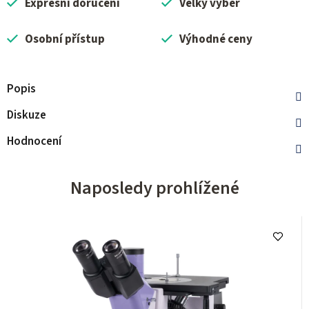
Expresní doručení
Velký výběr
Osobní přístup
Výhodné ceny
Popis
Diskuze
Hodnocení
Naposledy prohlížené