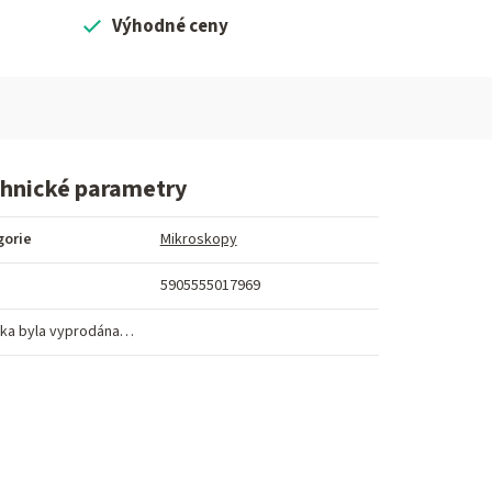
Výhodné ceny
hnické parametry
gorie
Mikroskopy
5905555017969
ka byla vyprodána…