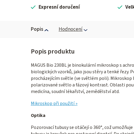
Expresní doručení
Vel
Popis
Hodnocení
MAGUS Bio 230BL je binokulární mikroskop s achr
biologických vzorků, jako jsou stěry a tenké řezy.
procházejícím světle (ve světlém poli). Mikroskop 
polarizované světlo a fázový kontrast. Oblasti pou
medicína, soudní lékařství, zemědělství atd.
Mikroskop při použití »
Optika
Pozorovací tubusy se otáčejí o 360°, což umožňuje