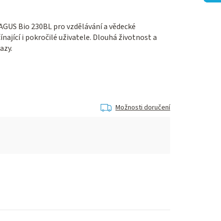
AGUS Bio 230BL pro vzdělávání a vědecké
ínající i pokročilé uživatele. Dlouhá životnost a
azy.
Možnosti doručení