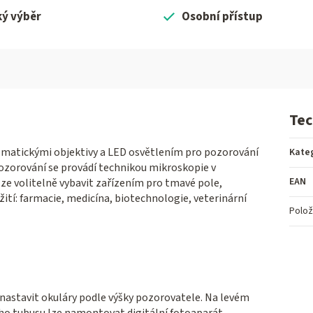
ký výběr
Osobní přístup
Tec
omatickými objektivy a LED osvětlením pro pozorování
Kate
 Pozorování se provádí technikou mikroskopie v
EAN
lze volitelně vybavit zařízením pro tmavé pole,
žití: farmacie, medicína, biotechnologie, veterinární
Polož
 nastavit okuláry podle výšky pozorovatele. Na levém