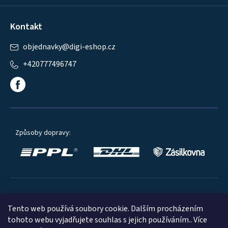
Kontakt
objednavky
@
digi-eshop.cz
+420777496747
Způsoby dopravy:
Oblíbené způsoby platby:
Tento web používá soubory cookie. Dalším procházením
tohoto webu vyjadřujete souhlas s jejich používáním.. Více