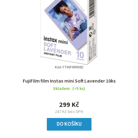
Kód:
FTINFIMINI82
FujiFilm film Instax mini Soft Lavender 10ks
Skladem
(>5 ks)
299 Kč
247 Kč bez DPH
DO KOŠÍKU