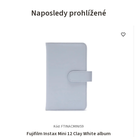
Naposledy prohlížené
Kód: FTINACMINI59
Průměrné
Fujifilm Instax Mini 12 Clay White album