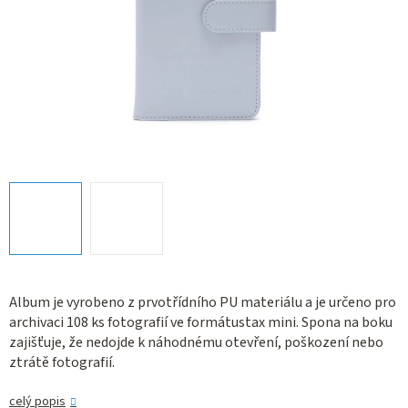
Album je vyrobeno z prvotřídního PU materiálu a je určeno pro
archivaci 108 ks fotografií ve formátustax mini. Spona na boku
zajišťuje, že nedojde k náhodnému otevření, poškození nebo
ztrátě fotografií.
celý popis