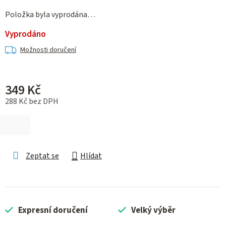
Položka byla vyprodána…
Vyprodáno
Možnosti doručení
349 Kč
288 Kč bez DPH
Měrná cena:
Zeptat se
Hlídat
Expresní doručení
Velký výběr