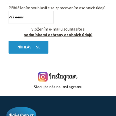
Přihlášením souhlasíte se
zpracovaním osobních údajů
Vložením e-mailu souhlasíte s
podmínkami ochrany osobních údajů
PŘIHLÁSIT SE
Sledujte nás na Instagramu
Z
á
p