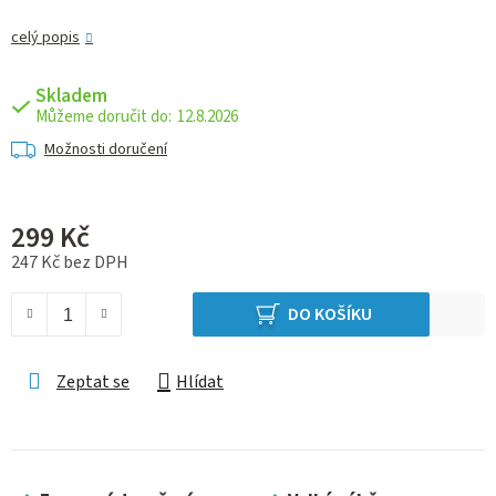
celý popis
Skladem
12.8.2026
Možnosti doručení
299 Kč
247 Kč bez DPH
Měrná cena:
DO KOŠÍKU
Zeptat se
Hlídat