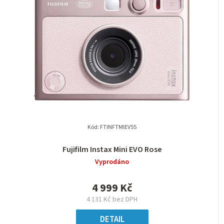
Kód:
FTINFTMIEV55
Fujifilm Instax Mini EVO Rose
Vyprodáno
4 999 Kč
4 131 Kč bez DPH
DETAIL