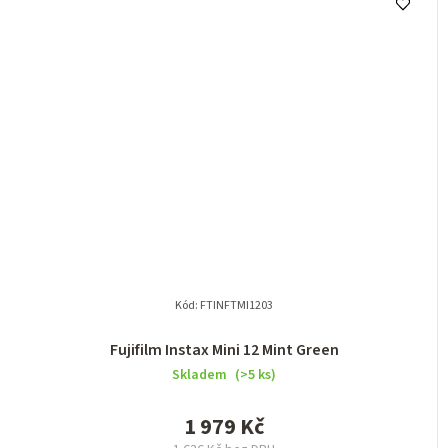
Kód:
FTINFTMI1203
Fujifilm Instax Mini 12 Mint Green
Skladem
(>5 ks)
1 979 Kč