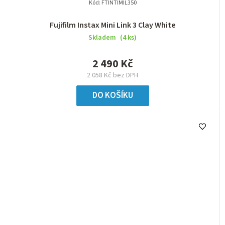
Kód:
FTINTIMIL350
Fujifilm Instax Mini Link 3 Clay White
Skladem
(4 ks)
2 490 Kč
2 058 Kč bez DPH
DO KOŠÍKU