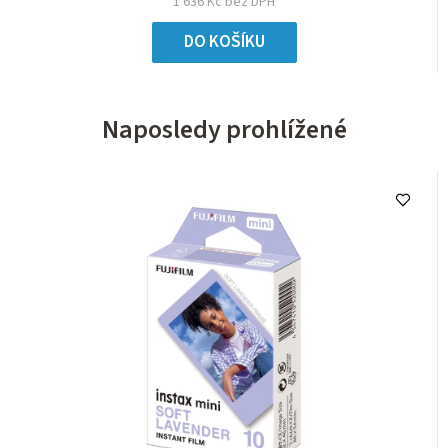
1 636 Kč bez DPH
DO KOŠÍKU
Naposledy prohlížené