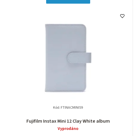
Kód:
FTINACMINI59
Fujifilm Instax Mini 12 Clay White album
Vyprodáno