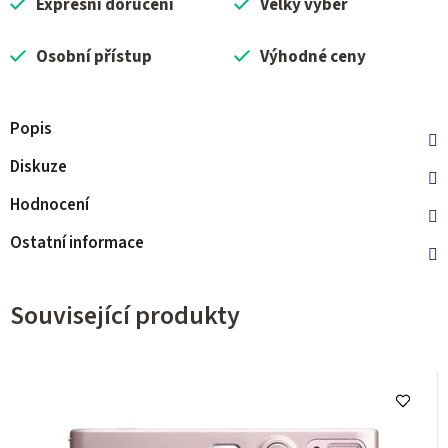
Expresní doručení
Velký výběr
Osobní přístup
Výhodné ceny
Popis
Diskuze
Hodnocení
Ostatní informace
Související produkty