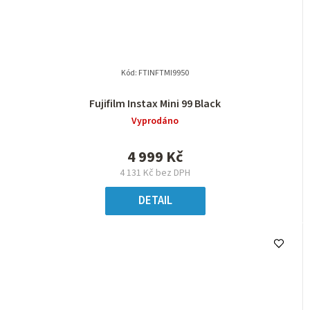
Kód:
FTINFTMI9950
Fujifilm Instax Mini 99 Black
Vyprodáno
4 999 Kč
4 131 Kč bez DPH
DETAIL