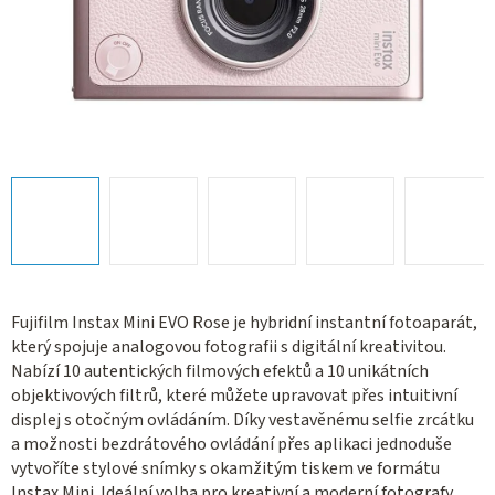
Fujifilm Instax Mini EVO Rose je hybridní instantní fotoaparát,
který spojuje analogovou fotografii s digitální kreativitou.
Nabízí 10 autentických filmových efektů a 10 unikátních
objektivových filtrů, které můžete upravovat přes intuitivní
displej s otočným ovládáním. Díky vestavěnému selfie zrcátku
a možnosti bezdrátového ovládání přes aplikaci jednoduše
vytvoříte stylové snímky s okamžitým tiskem ve formátu
Instax Mini. Ideální volba pro kreativní a moderní fotografy.