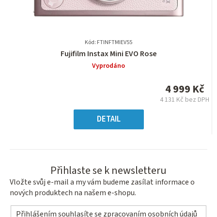
Kód: FTINFTMIEV55
Průměrné
Fujifilm Instax Mini EVO Rose
hodnocení
Vyprodáno
produktu
je
4 999 Kč
0,0
4 131 Kč bez DPH
z
Měrná
5
cena:
DETAIL
hvězdiček.
Přihlaste se k newsletteru
Vložte svůj e-mail a my vám budeme zasílat informace o
nových produktech na našem e-shopu.
Přihlášením souhlasíte se
zpracovaním osobních údajů