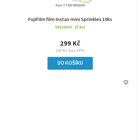
Kód:
FTINFIMINI89
FujiFilm film Instax mini Sprinkles 10ks
Skladem
(5 ks)
299 Kč
247 Kč bez DPH
DO KOŠÍKU