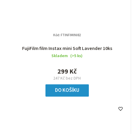
Kód:
FTINFIMINI82
FujiFilm film Instax mini Soft Lavender 10ks
Skladem
(>5 ks)
299 Kč
247 Kč bez DPH
DO KOŠÍKU