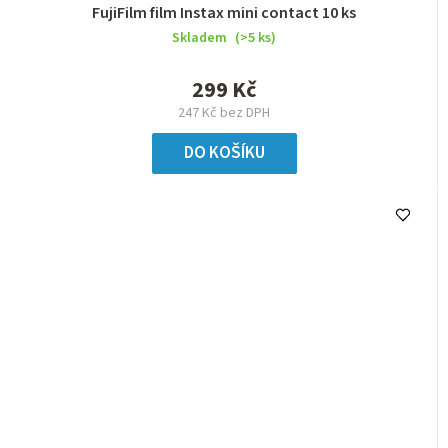
FujiFilm film Instax mini contact 10 ks
Skladem
(>5 ks)
299 Kč
247 Kč bez DPH
DO KOŠÍKU