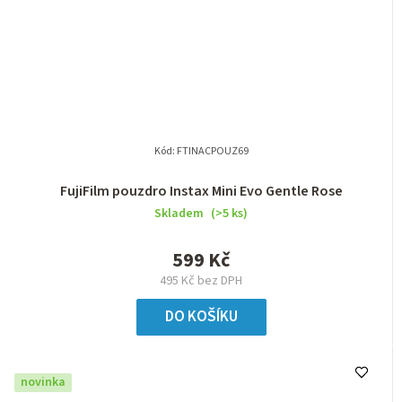
Kód:
FTINACPOUZ69
FujiFilm pouzdro Instax Mini Evo Gentle Rose
Skladem
(>5 ks)
599 Kč
495 Kč bez DPH
DO KOŠÍKU
novinka