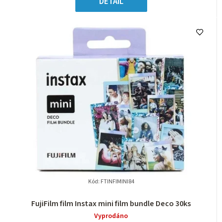
DETAIL
Kód:
FTINFIMINI84
FujiFilm film Instax mini film bundle Deco 30ks
Vyprodáno