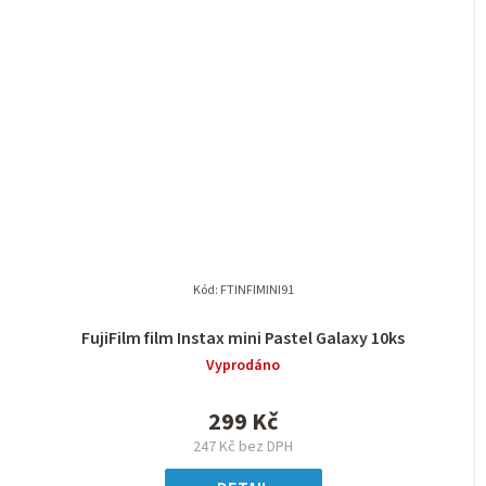
Kód:
FTINFIMINI91
FujiFilm film Instax mini Pastel Galaxy 10ks
Vyprodáno
299 Kč
247 Kč bez DPH