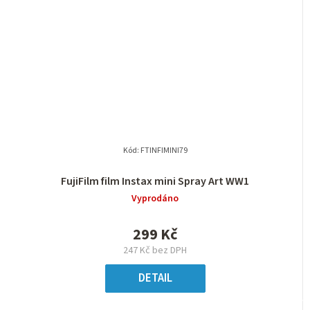
Kód:
FTINFIMINI79
FujiFilm film Instax mini Spray Art WW1
Vyprodáno
299 Kč
247 Kč bez DPH
DETAIL