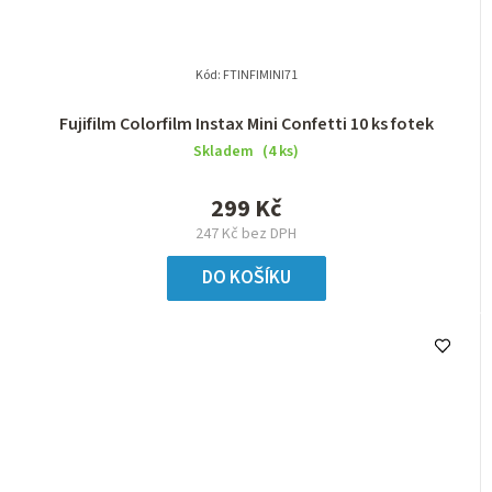
Kód:
FTINFIMINI71
Fujifilm Colorfilm Instax Mini Confetti 10 ks fotek
Skladem
(4 ks)
299 Kč
247 Kč bez DPH
DO KOŠÍKU