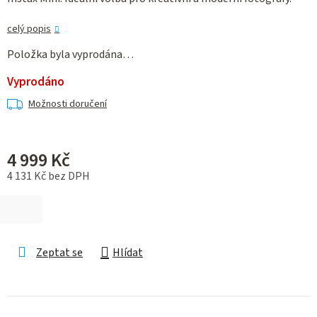
celý popis
Položka byla vyprodána…
Vyprodáno
Možnosti doručení
4 999 Kč
4 131 Kč bez DPH
Měrná cena:
Zeptat se
Hlídat