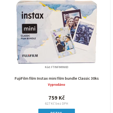
Kód:
FTINFIMINI83
FujiFilm film Instax mini film bundle Classic 30ks
Vyprodáno
759 Kč
627 Kč bez DPH