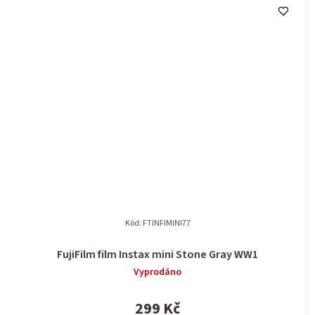
Kód:
FTINFIMINI77
FujiFilm film Instax mini Stone Gray WW1
Vyprodáno
299 Kč