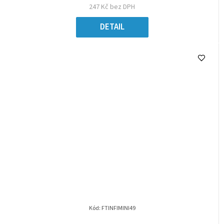
247 Kč bez DPH
DETAIL
Kód:
FTINFIMINI49