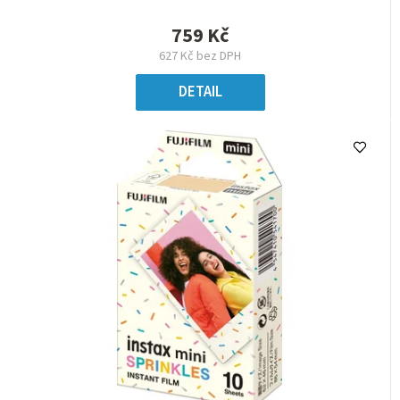
759 Kč
627 Kč bez DPH
DETAIL