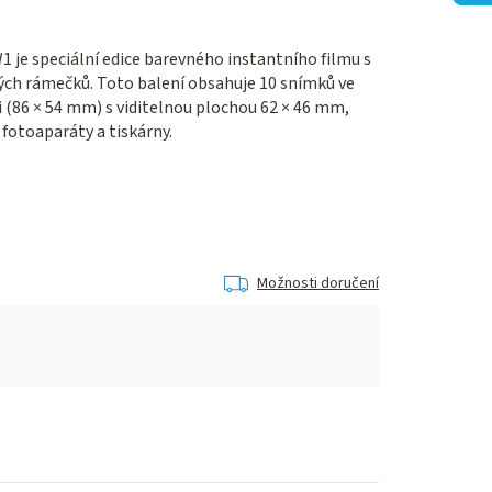
1 je speciální edice barevného instantního filmu s
ch rámečků. Toto balení obsahuje 10 snímků ve
 (86 × 54 mm) s viditelnou plochou 62 × 46 mm,
 fotoaparáty a tiskárny.
Možnosti doručení