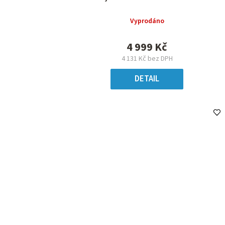
Vyprodáno
4 999 Kč
4 131 Kč bez DPH
DETAIL