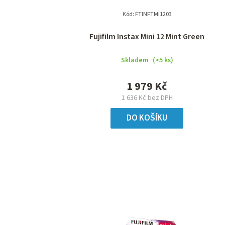
Kód:
FTINFTMI1203
Fujifilm Instax Mini 12 Mint Green
Skladem
(>5 ks)
1 979 Kč
1 636 Kč bez DPH
DO KOŠÍKU