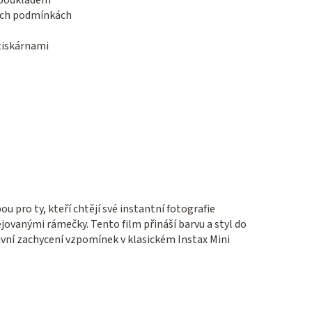
lných podmínkách
 tiskárnami
ou pro ty, kteří chtějí své instantní fotografie
ovanými rámečky. Tento film přináší barvu a styl do
ivní zachycení vzpomínek v klasickém Instax Mini