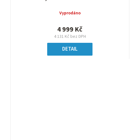
Vyprodáno
4 999 Kč
4 131 Kč bez DPH
DETAIL