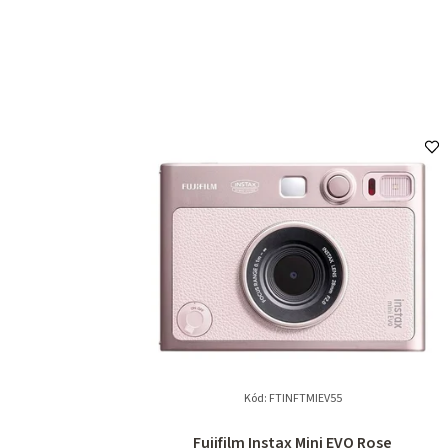
Kód:
FTINFTMIEV55
Fujifilm Instax Mini EVO Rose