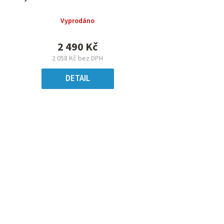
Vyprodáno
2 490 Kč
2 058 Kč bez DPH
DETAIL