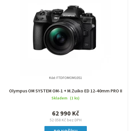
Kód:
FTDFOMOM1051
Olympus OM SYSTEM OM-1 + M.Zuiko ED 12-40mm PRO II
Skladem
(1 ks)
62 990 Kč
52 058 Kč bez DPH