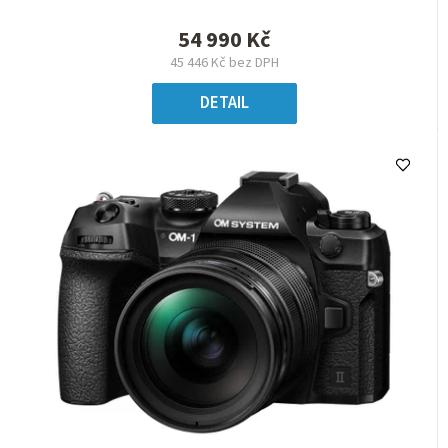
54 990 Kč
45 446 Kč bez DPH
DETAIL