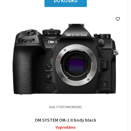
DO KOŠÍKU
Kód:
FTDFOMOM2001
OM SYSTEM OM-1 II body black
Vyprodáno