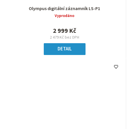
Olympus digitální záznamník LS-P1
Vyprodáno
2 999 Kč
2 479 Kč bez DPH
DETAIL