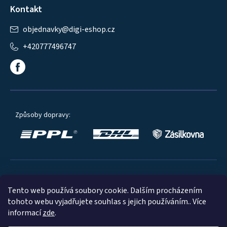
Kontakt
objednavky
@
digi-eshop.cz
+420777496747
Způsoby dopravy:
Oblíbené způsoby platby:
Tento web používá soubory cookie. Dalším procházením
tohoto webu vyjadřujete souhlas s jejich používáním.. Více
informací
zde
.