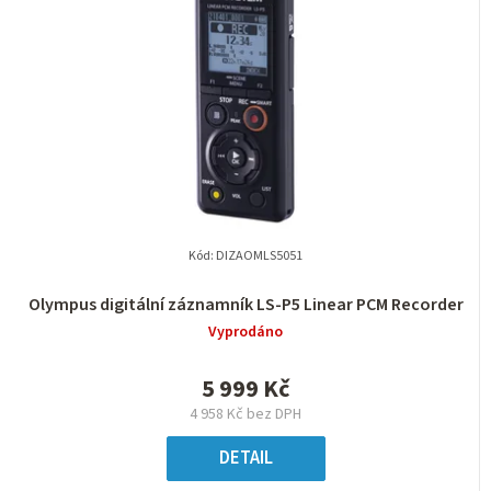
Kód:
DIZAOMLS5051
Olympus digitální záznamník LS-P5 Linear PCM Recorder
Vyprodáno
5 999 Kč
4 958 Kč bez DPH
DETAIL