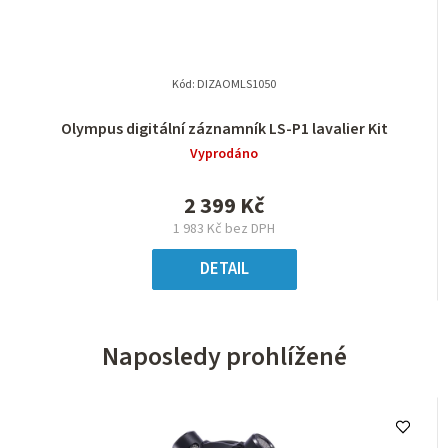
Kód:
DIZAOMLS1050
Olympus digitální záznamník LS-P1 lavalier Kit
Vyprodáno
2 399 Kč
1 983 Kč bez DPH
DETAIL
Naposledy prohlížené