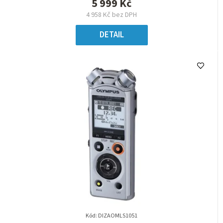
5 999 Kč
4 958 Kč bez DPH
DETAIL
Kód:
DIZAOMLS1051