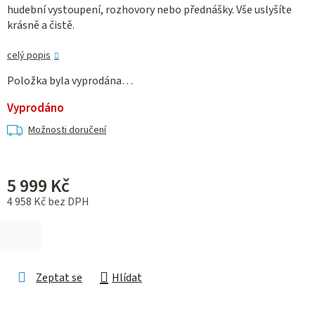
hudební vystoupení, rozhovory nebo přednášky. Vše uslyšíte
krásně a čistě.
celý popis
Položka byla vyprodána…
Vyprodáno
Možnosti doručení
5 999 Kč
4 958 Kč bez DPH
Měrná cena:
Zeptat se
Hlídat