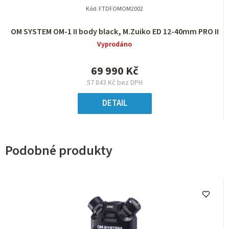
Kód:
FTDFOMOM2002
OM SYSTEM OM-1 II body black, M.Zuiko ED 12-40mm PRO II
Vyprodáno
69 990 Kč
57 843 Kč bez DPH
DETAIL
Podobné produkty