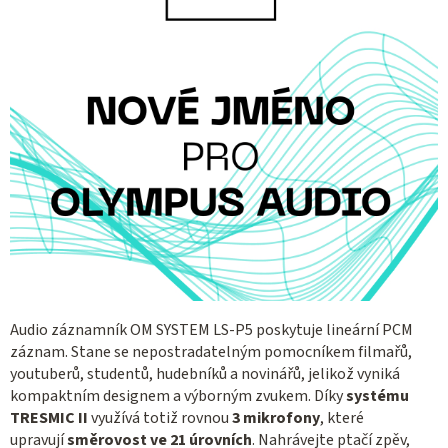
Audio záznamník OM SYSTEM LS-P5
poskytuje lineární PCM
záznam. Stane se nepostradatelným pomocníkem filmařů,
youtuberů, studentů, hudebníků a novinářů, jelikož vyniká
kompaktním designem a výborným zvukem. Díky
systému
TRESMIC II
využívá totiž rovnou
3 mikrofony
, které
upravují
směrovost ve 21 úrovních
. Nahrávejte ptačí zpěv,