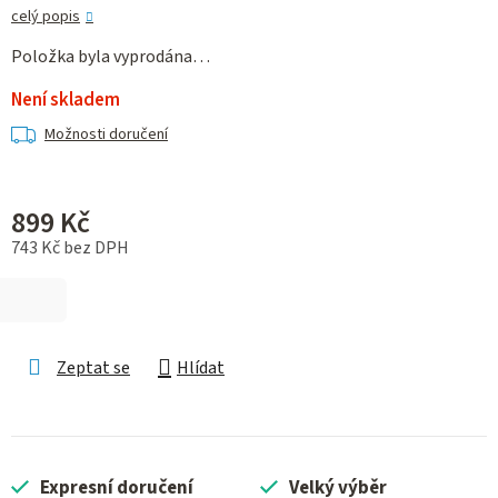
celý popis
Položka byla vyprodána…
Není skladem
Možnosti doručení
899 Kč
743 Kč bez DPH
Měrná cena:
Zeptat se
Hlídat
Expresní doručení
Velký výběr