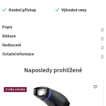
Osobní přístup
Výhodné ceny
Popis
Diskuze
Hodnocení
Ostatní informace
Naposledy prohlížené
3 roky záruka