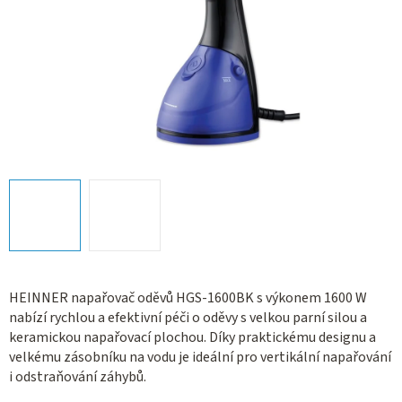
HEINNER napařovač oděvů HGS-1600BK s výkonem 1600 W
nabízí rychlou a efektivní péči o oděvy s velkou parní silou a
keramickou napařovací plochou. Díky praktickému designu a
velkému zásobníku na vodu je ideální pro vertikální napařování
i odstraňování záhybů.