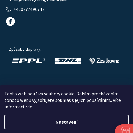
+420777496747
Způsoby dopravy:
Oblíbené způsoby platby:
Tento web používá soubory cookie. Dalším procházením
tohoto webu vyjadřujete souhlas s jejich používáním.. Více
informací
zde
.
Nastavení
© 2023