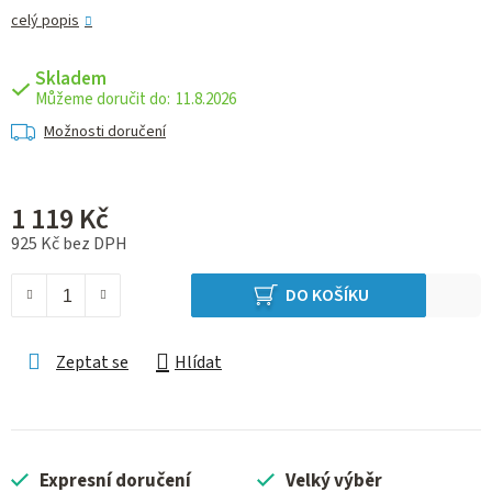
celý popis
Skladem
11.8.2026
Možnosti doručení
1 119 Kč
925 Kč bez DPH
Měrná cena:
DO KOŠÍKU
Zeptat se
Hlídat
Expresní doručení
Velký výběr