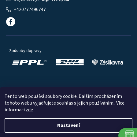
+420777496747
Způsoby dopravy:
Oblíbené způsoby platby:
Tento web používá soubory cookie. Dalším procházením
tohoto webu vyjadřujete souhlas s jejich používáním.. Více
informací
zde
.
Nastavení
© 2023