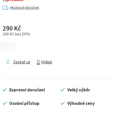
Možnosti doručení
290 Kč
240 Kč bez DPH
Měrná cena:
Zeptat se
Hlídat
Expresní doručení
Velký výběr
Osobní přístup
Výhodné ceny