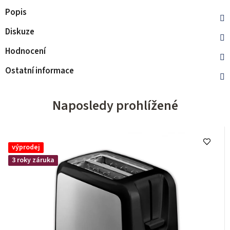
Popis
Diskuze
Hodnocení
Ostatní informace
Naposledy prohlížené
výprodej
3 roky záruka