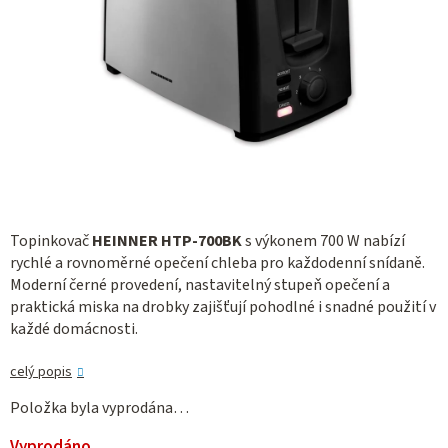
Topinkovač
HEINNER HTP-700BK
s výkonem 700 W nabízí
rychlé a rovnoměrné opečení chleba pro každodenní snídaně.
Moderní černé provedení, nastavitelný stupeň opečení a
praktická miska na drobky zajišťují pohodlné i snadné použití v
každé domácnosti.
celý popis
Položka byla vyprodána…
Vyprodáno