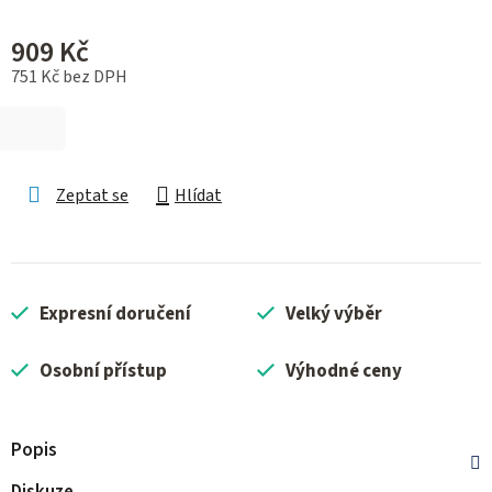
909 Kč
751 Kč bez DPH
Měrná cena:
Zeptat se
Hlídat
Expresní doručení
Velký výběr
Osobní přístup
Výhodné ceny
Popis