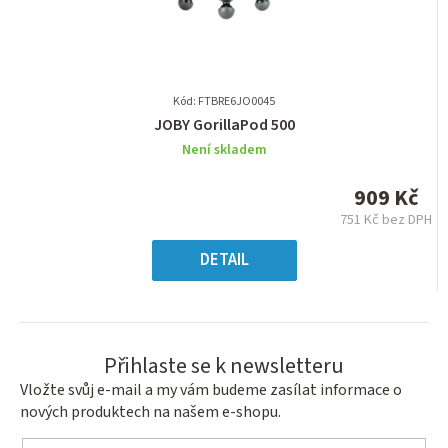
Kód: FTBRE6JO0045
Průměrné
JOBY GorillaPod 500
hodnocení
Není skladem
produktu
je
909 Kč
0,0
751 Kč bez DPH
z
Měrná
5
cena:
DETAIL
hvězdiček.
Přihlaste se k newsletteru
Vložte svůj e-mail a my vám budeme zasílat informace o
nových produktech na našem e-shopu.