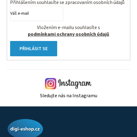
Přihlášením souhlasíte se
zpracovaním osobních údajů
Vložením e-mailu souhlasíte s
podmínkami ochrany osobních údajů
PŘIHLÁSIT SE
Sledujte nás na Instagramu
Z
á
p