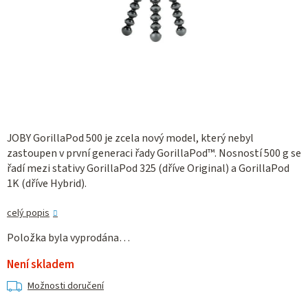
JOBY GorillaPod 500 je zcela nový model, který nebyl
zastoupen v první generaci řady GorillaPod™. Nosností 500 g se
řadí mezi stativy GorillaPod 325 (dříve Original) a GorillaPod
1K (dříve Hybrid).
celý popis
Položka byla vyprodána…
Není skladem
Možnosti doručení