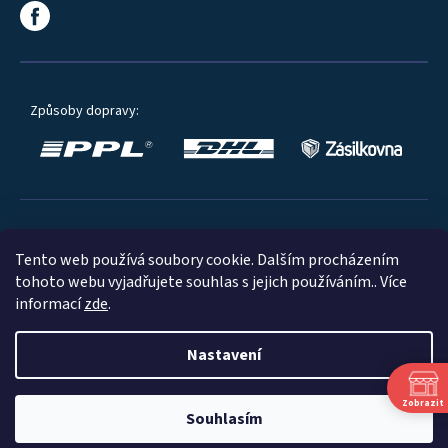
Způsoby dopravy:
Oblíbené způsoby platby:
Tento web používá soubory cookie. Dalším procházením
tohoto webu vyjadřujete souhlas s jejich používáním.. Více
informací
zde
.
Nastavení
© 2023
Zobrazit
Souhlasím
Shoptet
|
mime digital