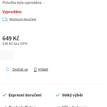
Položka byla vyprodána…
Vyprodáno
Možnosti doručení
649 Kč
536 Kč bez DPH
Měrná cena:
Zeptat se
Hlídat
Expresní doručení
Velký výběr