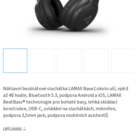
Náhlavní bezdrátové sluchátka LAMAX Base2 okolo uší, výdrž
až 48 hodin, Bluetooth 5.3, podpora Android a iOS, LAMAX
BeatBass® technologie pro bohaté basy, lehká skládací
konstrukce, USB-C, ovládání na sluchátkách, mikrofon,
podpora 3,5mm jack, podpora mobilních asistentů.
celý popis