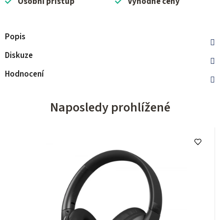
Osobní přístup
Výhodné ceny
Popis
Diskuze
Hodnocení
Naposledy prohlížené