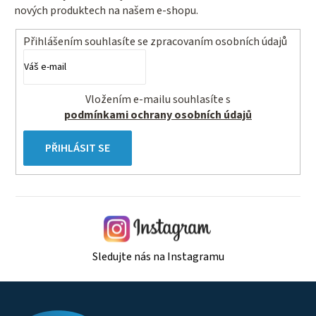
nových produktech na našem e-shopu.
Přihlášením souhlasíte se
zpracovaním osobních údajů
Vložením e-mailu souhlasíte s
podmínkami ochrany osobních údajů
PŘIHLÁSIT SE
Sledujte nás na Instagramu
Z
á