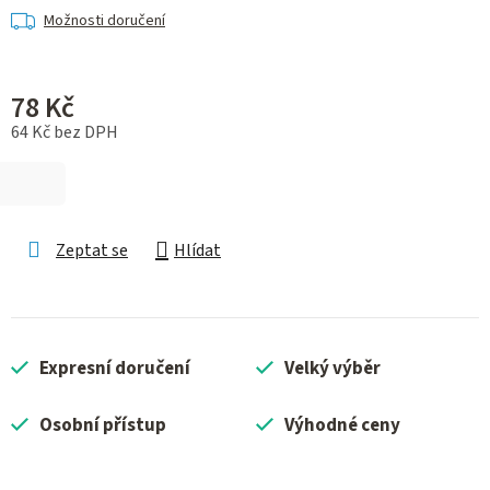
Možnosti doručení
78 Kč
64 Kč bez DPH
Měrná cena:
Zeptat se
Hlídat
Expresní doručení
Velký výběr
Osobní přístup
Výhodné ceny