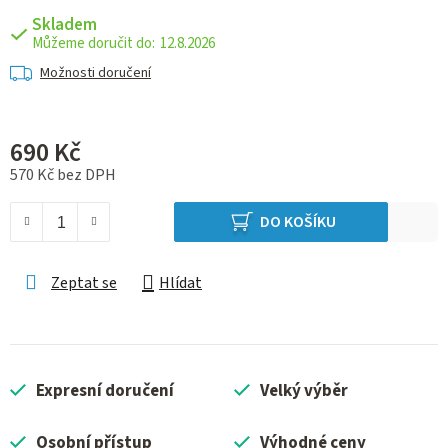
Skladem
12.8.2026
Možnosti doručení
690 Kč
570 Kč bez DPH
Měrná cena:
DO KOŠÍKU
Zeptat se
Hlídat
Expresní doručení
Velký výběr
Osobní přístup
Výhodné ceny