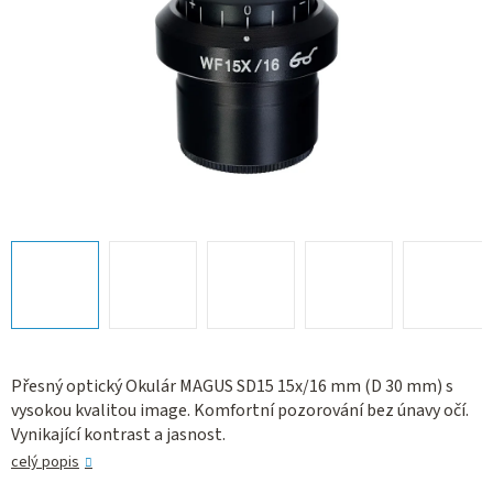
Přesný optický Okulár MAGUS SD15 15х/16 mm (D 30 mm) s
vysokou kvalitou image. Komfortní pozorování bez únavy očí.
Vynikající kontrast a jasnost.
celý popis