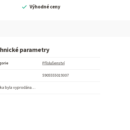
Výhodné ceny
hnické parametry
gorie
Příslušenství
5905555019307
ka byla vyprodána…