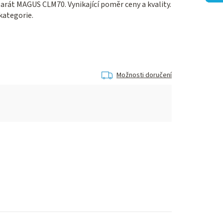
parát MAGUS CLM70. Vynikající poměr ceny a kvality.
kategorie.
Možnosti doručení