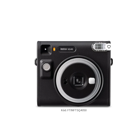
Kód:
FTINFTSQ4050