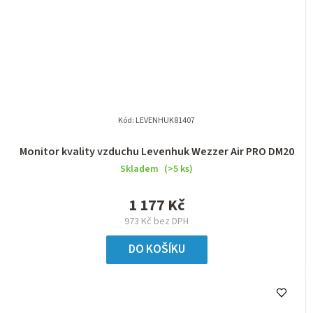
Kód:
LEVENHUK81407
Monitor kvality vzduchu Levenhuk Wezzer Air PRO DM20
Skladem
(>5 ks)
1 177 Kč
973 Kč bez DPH
DO KOŠÍKU