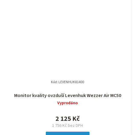
Kód:
LEVENHUK81400
Monitor kvality ovzduší Levenhuk Wezzer Air MC50
Vyprodáno
2 125 Kč
1 756 Kč bez DPH