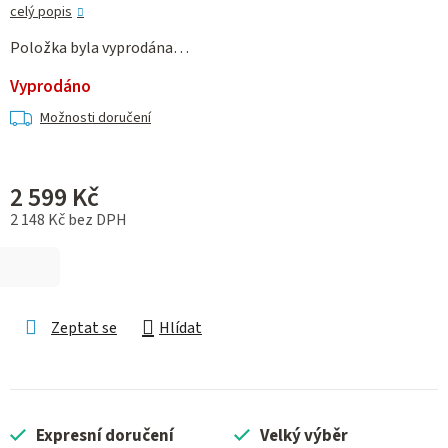
celý popis
Položka byla vyprodána…
Vyprodáno
Možnosti doručení
2 599 Kč
2 148 Kč bez DPH
Měrná cena:
Zeptat se
Hlídat
Expresní doručení
Velký výběr