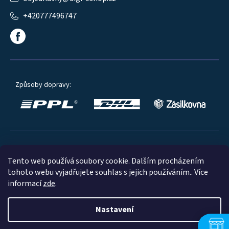
+420777496747
Způsoby dopravy:
Oblíbené způsoby platby:
Tento web používá soubory cookie. Dalším procházením
tohoto webu vyjadřujete souhlas s jejich používáním.. Více
informací
zde
.
Nastavení
© 2023