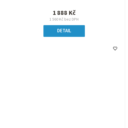
1 888 Kč
1 560 Kč bez DPH
DETAIL