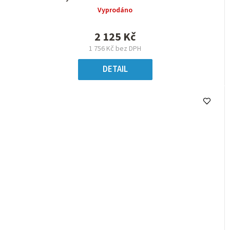
Vyprodáno
2 125 Kč
1 756 Kč bez DPH
DETAIL