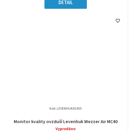
DETAIL
Kód:
LEVENHUK81405
Monitor kvality ovzduší Levenhuk Wezzer Air MC40
Vyprodáno