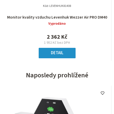
Kód:
LEVENHUK81408
Monitor kvality vzduchu Levenhuk Wezzer Air PRO DM40
Vyprodáno
2 362 Kč
1 952 Kč bez DPH
DETAIL
Naposledy prohlížené