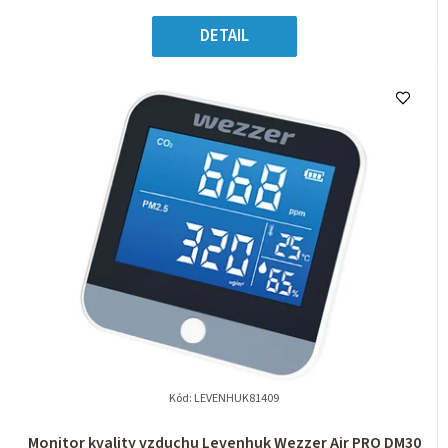
DETAIL
Kód:
LEVENHUK81409
Monitor kvality vzduchu Levenhuk Wezzer Air PRO DM30