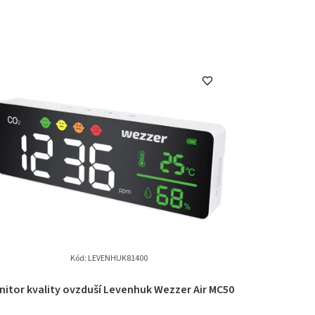
Kód:
LEVENHUK81400
itor kvality ovzduší Levenhuk Wezzer Air MC50