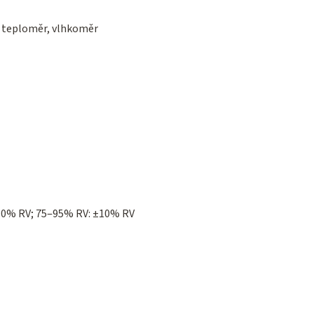
, teploměr, vlhkoměr
10% RV; 75‒95% RV: ±10% RV