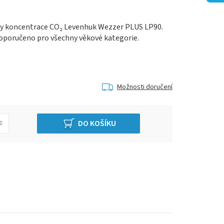
iny koncentrace CO₂ Levenhuk Wezzer PLUS LP90.
 Doporučeno pro všechny věkové kategorie.
Možnosti doručení
DO KOŠÍKU