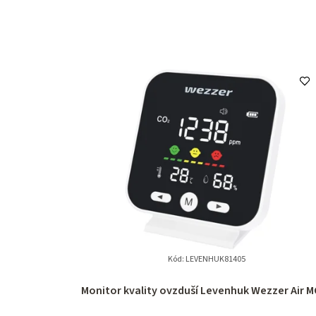
Kód:
LEVENHUK81405
Monitor kvality ovzduší Levenhuk Wezzer Air M