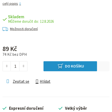
celý popis
Skladem
12.8.2026
Možnosti doručení
89 Kč
74 Kč bez DPH
Měrná cena:
DO KOŠÍKU
Zeptat se
Hlídat
Expresní doručení
Velký výběr