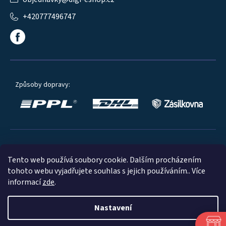
+420777496747
Způsoby dopravy:
Oblíbené způsoby platby:
Tento web používá soubory cookie. Dalším procházením
tohoto webu vyjadřujete souhlas s jejich používáním.. Více
informací
zde
.
Nastavení
© 2023