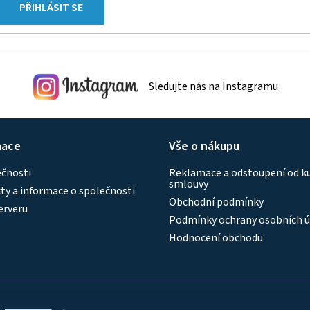
PŘIHLÁSIT SE
Sledujte nás na Instagramu
mace
Vše o nákupu
ečnosti
Reklamace a odstoupení od k
smlouvy
y a informace o společnosti
Obchodní podmínky
erveru
Podmínky ochrany osobních ú
Hodnocení obchodu