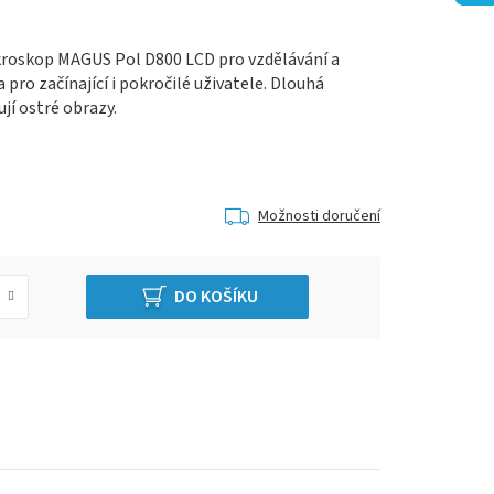
ikroskop MAGUS Pol D800 LCD pro vzdělávání a
 pro začínající i pokročilé uživatele. Dlouhá
ují ostré obrazy.
Možnosti doručení
DO KOŠÍKU