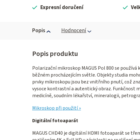
Expresní doručení
Vel
Popis
Hodnocení
Polarizační mikroskop MAGUS Pol 800 se používá k
běžném procházejícím světle. Objekty studia moho
prvky mikroskopu jsou bez vnitřního pnutí, což znam
vysoce kontrastní a autentický obraz. Funkčnost m
medicíně, soudním lékařství, mineralogii, petrografi
Mikroskop při použití »
Digitální fotoaparát
MAGUS CHD40 je digitální HDMI fotoaparát se tře