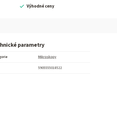
Výhodné ceny
hnické parametry
gorie
Mikroskopy
5905555018522