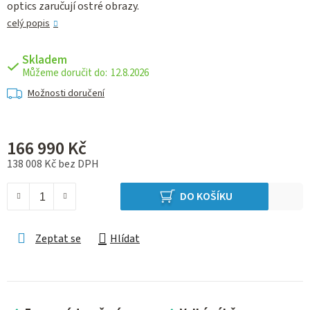
optics zaručují ostré obrazy.
celý popis
Skladem
12.8.2026
Možnosti doručení
166 990 Kč
138 008 Kč bez DPH
Měrná cena:
DO KOŠÍKU
Zeptat se
Hlídat