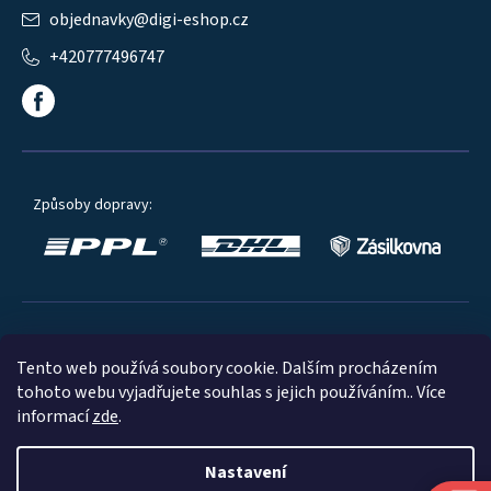
objednavky
@
digi-eshop.cz
+420777496747
Způsoby dopravy:
Oblíbené způsoby platby:
Tento web používá soubory cookie. Dalším procházením
tohoto webu vyjadřujete souhlas s jejich používáním.. Více
informací
zde
.
Nastavení