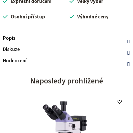
Expresní doručení
Velký výběr
Osobní přístup
Výhodné ceny
Popis
Diskuze
Hodnocení
Naposledy prohlížené