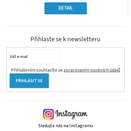
5
Měrná
hvězdiček.
cena:
DETAIL
Přihlaste se k newsletteru
Přihlášením souhlasíte se
zpracovaním osobních údajů
PŘIHLÁSIT SE
Sledujte nás na Instagramu