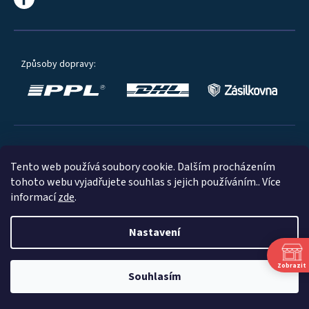
Způsoby dopravy:
Oblíbené způsoby platby:
Tento web používá soubory cookie. Dalším procházením
tohoto webu vyjadřujete souhlas s jejich používáním.. Více
informací
zde
.
Nastavení
© 2023
Zobrazit
Souhlasím
Shoptet
|
mime digital