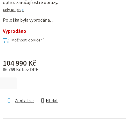
optics zaručují ostré obrazy.
celý popis
Položka byla vyprodána…
Vyprodáno
Možnosti doručení
104 990 Kč
86 769 Kč bez DPH
Měrná cena:
Zeptat se
Hlídat