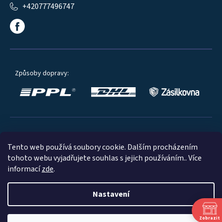
+420777496747
Způsoby dopravy:
Oblíbené způsoby platby:
Tento web používá soubory cookie. Dalším procházením
tohoto webu vyjadřujete souhlas s jejich používáním.. Více
informací
zde
.
Nastavení
© 2023
Zobrazit