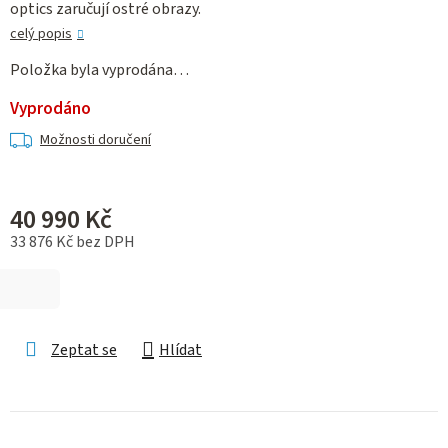
optics zaručují ostré obrazy.
celý popis
Položka byla vyprodána…
Vyprodáno
Možnosti doručení
40 990 Kč
33 876 Kč bez DPH
Měrná cena:
Zeptat se
Hlídat