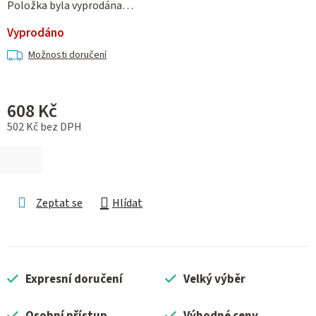
Položka byla vyprodána…
Vyprodáno
Možnosti doručení
608 Kč
502 Kč bez DPH
Měrná cena:
Zeptat se
Hlídat
Expresní doručení
Velký výběr