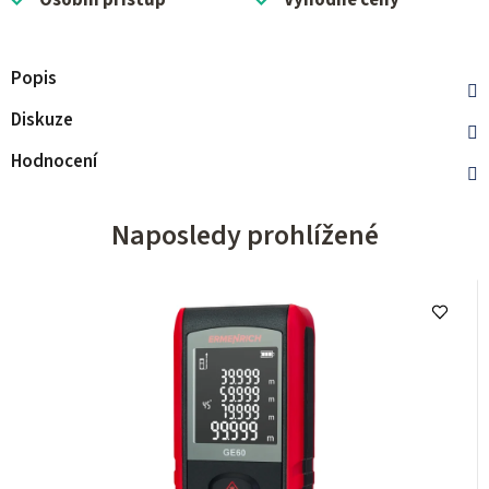
Osobní přístup
Výhodné ceny
Popis
Diskuze
Hodnocení
Naposledy prohlížené