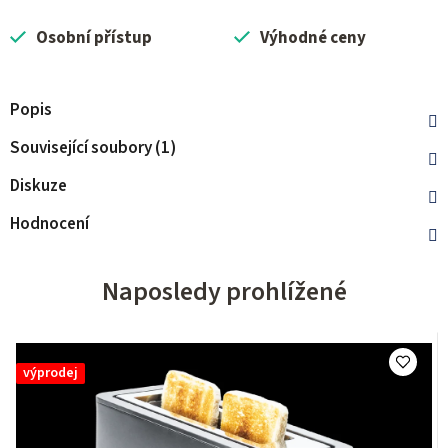
Osobní přístup
Výhodné ceny
Popis
Související soubory (1)
Diskuze
Hodnocení
Naposledy prohlížené
výprodej