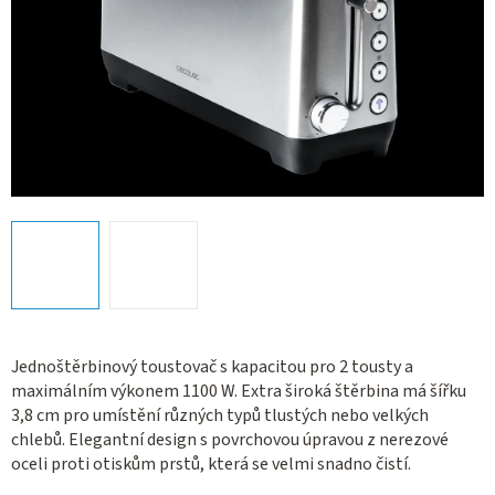
Jednoštěrbinový toustovač s kapacitou pro 2 tousty a
maximálním výkonem 1100 W. Extra široká štěrbina má šířku
3,8 cm pro umístění různých typů tlustých nebo velkých
chlebů. Elegantní design s povrchovou úpravou z nerezové
oceli proti otiskům prstů, která se velmi snadno čistí.