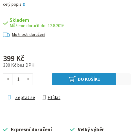
celý popis
Skladem
12.8.2026
Možnosti doručení
399 Kč
330 Kč bez DPH
Měrná cena:
DO KOŠÍKU
Zeptat se
Hlídat
Expresní doručení
Velký výběr