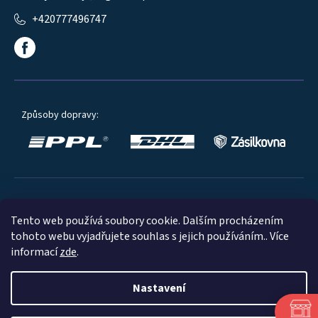
+420777496747
Způsoby dopravy:
Oblíbené způsoby platby:
Tento web používá soubory cookie. Dalším procházením
tohoto webu vyjadřujete souhlas s jejich používáním.. Více
informací
zde
.
Nastavení
© 2023