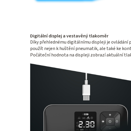
Digitální displej a vestavěný tlakoměr
Díky přehlednému digitálnímu displeji je ovládání
použít nejen k huštění pneumatik, ale také ke kontr
Počáteční hodnota na displeji zobrazí aktuální tl