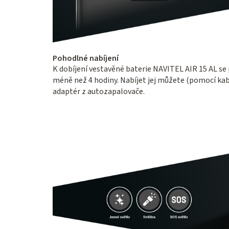
Pohodlné nabíjení
K dobíjení vestavěné baterie NAVITEL AIR 15 AL se
méně než 4 hodiny. Nabíjet jej můžete (pomocí kab
adaptér z autozapalovače.