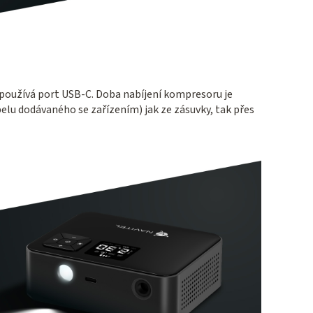
 používá port USB-C. Doba nabíjení kompresoru je
elu dodávaného se zařízením) jak ze zásuvky, tak přes