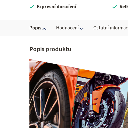
Expresní doručení
Vel
Popis
Hodnocení
Ostatní informa