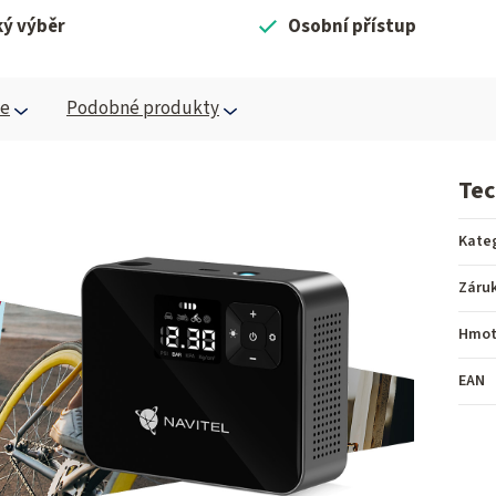
ký výběr
Osobní přístup
ce
Podobné produkty
Tec
Kate
Záru
Hmot
EAN