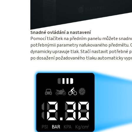
Snadné ovládání a nastavení
Pomocí tlačítek na předním panelu můžete snadno 
potřebnýmii parametry nafukovaného předmětu. Chy
dynamicky upravuje tlak. Stačí nastavit potřebné
po dosažení požadovaného tlaku automaticky vyp