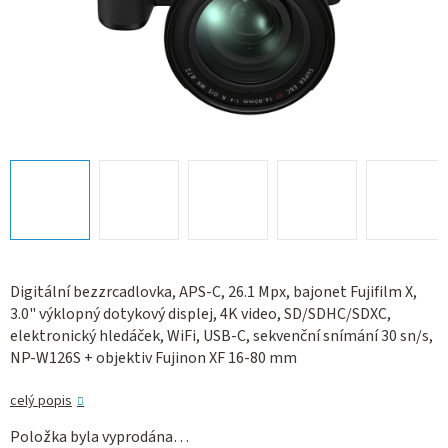
Digitální bezzrcadlovka, APS-C, 26.1 Mpx, bajonet Fujifilm X,
3.0" výklopný dotykový displej, 4K video, SD/SDHC/SDXC,
elektronický hledáček, WiFi, USB-C, sekvenční snímání 30 sn/s,
NP-W126S + objektiv Fujinon XF 16-80 mm
celý popis
Položka byla vyprodána…