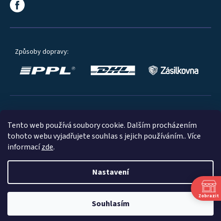
Způsoby dopravy:
Oblíbené způsoby platby:
Tento web používá soubory cookie. Dalším procházením
tohoto webu vyjadřujete souhlas s jejich používáním.. Více
informací
zde
.
Nastavení
© 2023
Zobrazit
Souhlasím
Shoptet
|
mime digital