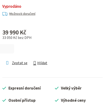
Vyprodáno
Možnosti doručení
39 990 Kč
33 050 Kč bez DPH
Měrná cena:
Zeptat se
Hlídat
Expresní doručení
Velký výběr
Osobní přístup
Výhodné ceny