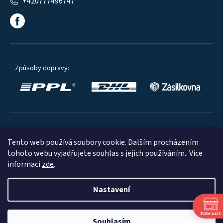
+420777496747
Způsoby dopravy:
Oblíbené způsoby platby:
Tento web používá soubory cookie. Dalším procházením
tohoto webu vyjadřujete souhlas s jejich používáním.. Více
informací
zde
.
Nastavení
© 2023
Zobrazit
Souhlasím