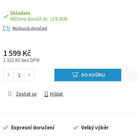
Skladem
12.8.2026
Možnosti doručení
1 599 Kč
1 321 Kč bez DPH
Měrná cena:
DO KOŠÍKU
Zeptat se
Hlídat
Expresní doručení
Velký výběr