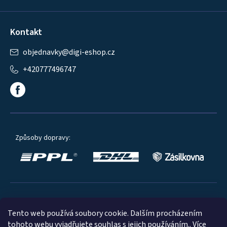
Kontakt
objednavky
@
digi-eshop.cz
+420777496747
Způsoby dopravy:
Oblíbené způsoby platby:
Tento web používá soubory cookie. Dalším procházením
tohoto webu vyjadřujete souhlas s jejich používáním.. Více