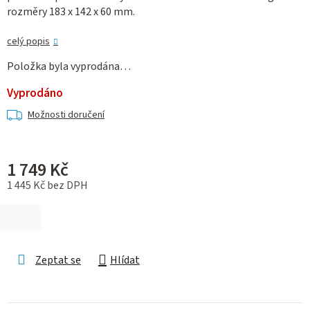
rozměry 183 x 142 x 60 mm.
celý popis
Položka byla vyprodána…
Vyprodáno
Možnosti doručení
1 749 Kč
1 445 Kč bez DPH
Měrná cena:
Zeptat se
Hlídat