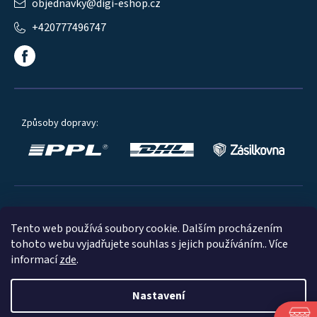
objednavky
@
digi-eshop.cz
+420777496747
Způsoby dopravy:
Oblíbené způsoby platby:
Tento web používá soubory cookie. Dalším procházením
tohoto webu vyjadřujete souhlas s jejich používáním.. Více
informací
zde
.
Nastavení
© 2023