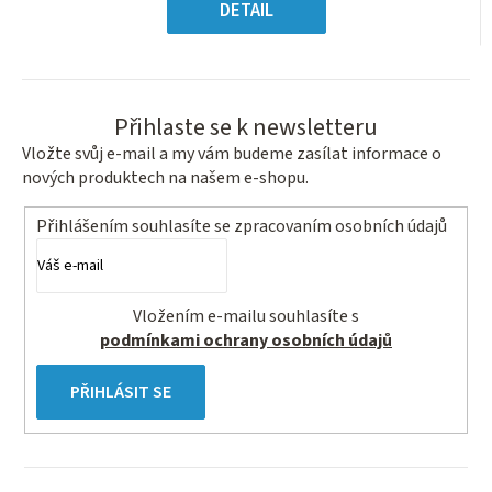
5
cena:
DETAIL
hvězdiček.
Přihlaste se k newsletteru
Vložte svůj e-mail a my vám budeme zasílat informace o
nových produktech na našem e-shopu.
Přihlášením souhlasíte se
zpracovaním osobních údajů
Vložením e-mailu souhlasíte s
podmínkami ochrany osobních údajů
PŘIHLÁSIT SE