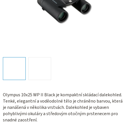
Olympus 10x25 WP II Black je kompaktní skládací dalekohled.
Tenké, elegantní a voděodolné tělo je chráněno barvou, která
je nanášená v několika vrstvách. Dalekohled je vybaven
pohyblivými okuláry a středovým otočným prstenecem pro
snadné zaostření.