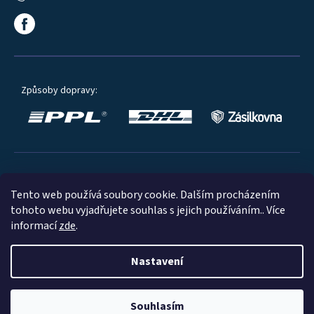
Způsoby dopravy:
Oblíbené způsoby platby:
Tento web používá soubory cookie. Dalším procházením
tohoto webu vyjadřujete souhlas s jejich používáním.. Více
informací
zde
.
Nastavení
© 2023
Souhlasím
Shoptet
|
mime digital