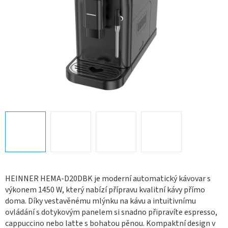
HEINNER HEMA-D20DBK je moderní automatický kávovar s
výkonem 1450 W, který nabízí přípravu kvalitní kávy přímo
doma. Díky vestavěnému mlýnku na kávu a intuitivnímu
ovládání s dotykovým panelem si snadno připravíte espresso,
cappuccino nebo latte s bohatou pěnou. Kompaktní design v