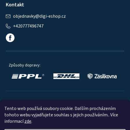
Kontakt
objednavky
@
digi-eshop.cz
+420777496747
Způsoby dopravy:
Oblíbené způsoby platby:
Tento web používá soubory cookie. Dalším procházením
tohoto webu vyjadřujete souhlas s jejich používáním.. Více
informací
zde
.