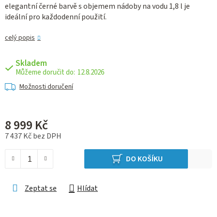
elegantní černé barvě s objemem nádoby na vodu 1,8 l je
ideální pro každodenní použití.
celý popis
Skladem
12.8.2026
Možnosti doručení
8 999 Kč
7 437 Kč bez DPH
Měrná cena:
DO KOŠÍKU
Zeptat se
Hlídat