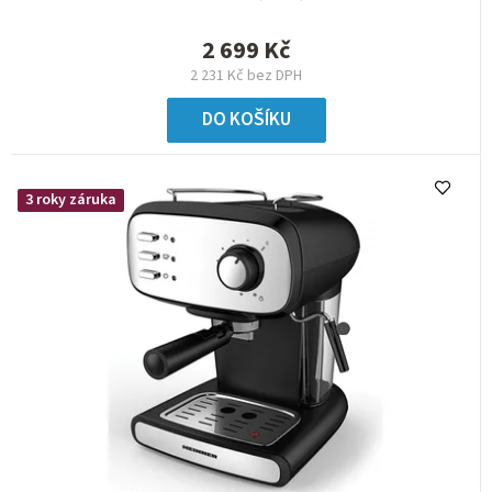
2 699 Kč
2 231 Kč bez DPH
DO KOŠÍKU
3 roky záruka