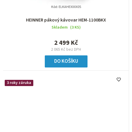
Kód:
ELKAHEXXXX05
HEINNER pákový kávovar HEM-1100BKX
Skladem
(3 KS)
2 499 Kč
2 065 Kč bez DPH
DO KOŠÍKU
3 roky záruka