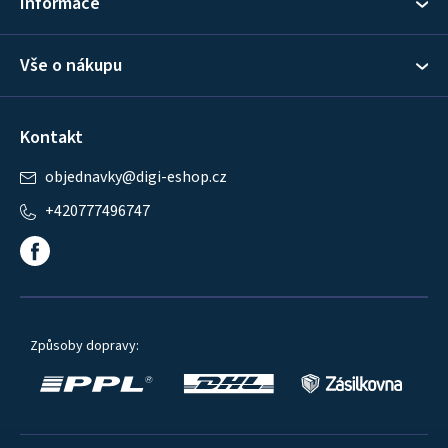
Informace
Vše o nákupu
Kontakt
objednavky
@
digi-eshop.cz
+420777496747
Způsoby dopravy: