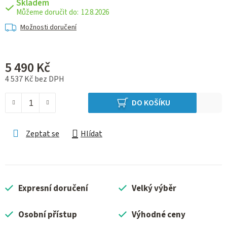
Skladem
12.8.2026
Možnosti doručení
5 490 Kč
4 537 Kč bez DPH
Měrná cena:
DO KOŠÍKU
Zeptat se
Hlídat
Expresní doručení
Velký výběr
Osobní přístup
Výhodné ceny