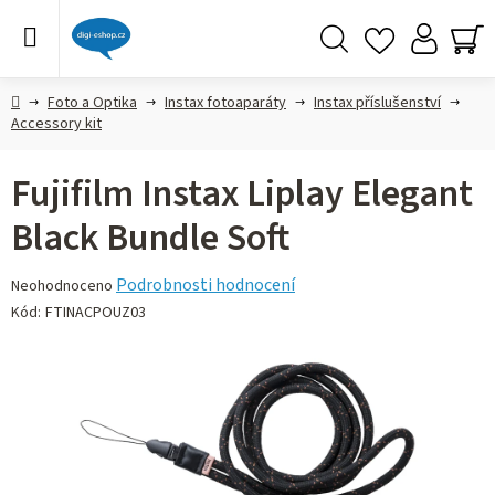
Přejít
na
obsah
Hledat
NÁ
KO
Domů
Foto a Optika
Instax fotoaparáty
Instax příslušenství
Accessory kit
Fujifilm Instax Liplay Elegant
Black Bundle Soft
Průměrné
Podrobnosti hodnocení
Neohodnoceno
hodnocení
Kód:
FTINACPOUZ03
produktu
je
0,0
z 5
hvězdiček.