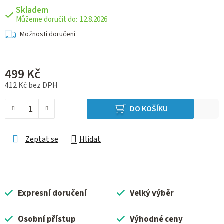
Skladem
12.8.2026
Možnosti doručení
499 Kč
412 Kč bez DPH
Měrná cena:
DO KOŠÍKU
Zeptat se
Hlídat
Expresní doručení
Velký výběr
Osobní přístup
Výhodné ceny