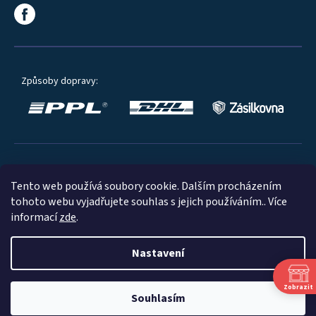
Způsoby dopravy:
Oblíbené způsoby platby:
Tento web používá soubory cookie. Dalším procházením
tohoto webu vyjadřujete souhlas s jejich používáním.. Více
informací
zde
.
Nastavení
© 2023
Zobrazit
Souhlasím
Shoptet
|
mime digital