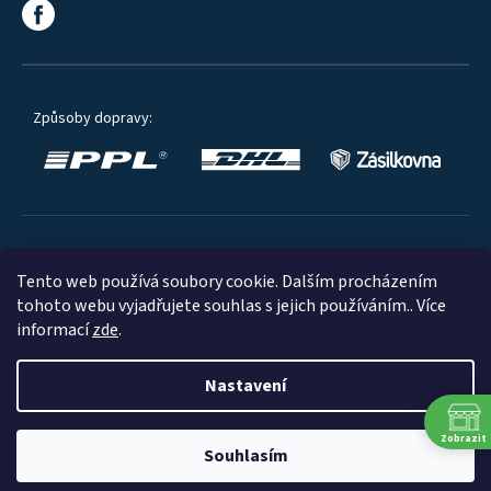
Způsoby dopravy:
Oblíbené způsoby platby:
Tento web používá soubory cookie. Dalším procházením
tohoto webu vyjadřujete souhlas s jejich používáním.. Více
informací
zde
.
Nastavení
© 2023
Zobrazit
Souhlasím
Shoptet
|
mime digital