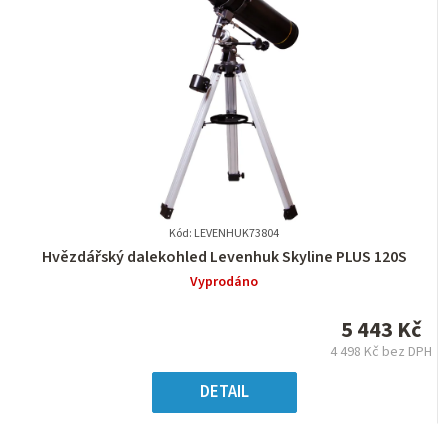
Kód: LEVENHUK73804
Průměrné
Hvězdářský dalekohled Levenhuk Skyline PLUS 120S
hodnocení
Vyprodáno
produktu
je
5 443 Kč
0,0
4 498 Kč bez DPH
z
Měrná
5
cena:
DETAIL
hvězdiček.