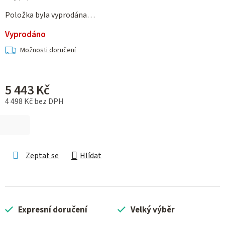
Položka byla vyprodána…
Vyprodáno
Možnosti doručení
5 443 Kč
4 498 Kč bez DPH
Měrná cena:
Zeptat se
Hlídat
Expresní doručení
Velký výběr