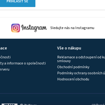
PŘIHLÁSIT SE
Sledujte nás na Instagramu
mace
Vše o nákupu
ečnosti
Reklamace a odstoupení od k
smlouvy
y a informace o společnosti
Obchodní podmínky
erveru
Podmínky ochrany osobních ú
Hodnocení obchodu