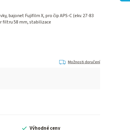
vky, bajonet Fujifilm X, pro čip APS-C (ekv. 27-83
 filtru 58 mm, stabilizace
Možnosti doručení
Výhodné ceny