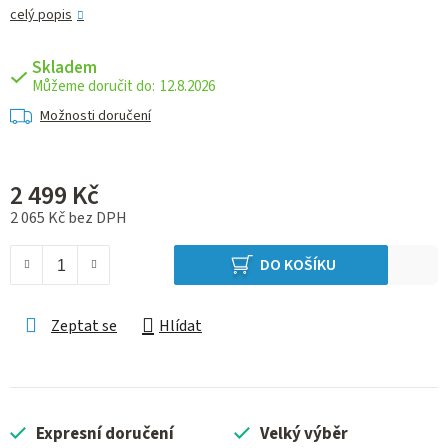
celý popis
Skladem
12.8.2026
Možnosti doručení
2 499 Kč
2 065 Kč bez DPH
Měrná cena:
DO KOŠÍKU
Zeptat se
Hlídat
Expresní doručení
Velký výběr