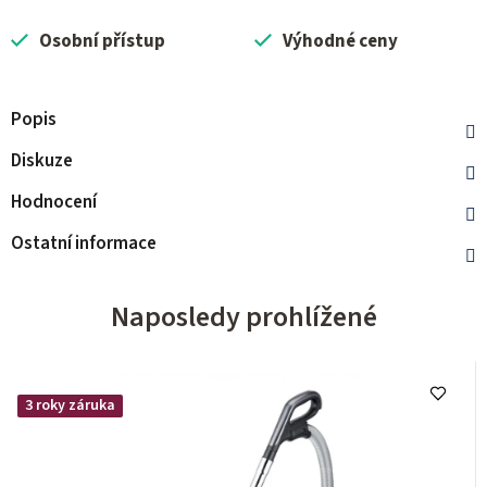
Osobní přístup
Výhodné ceny
Popis
Diskuze
Hodnocení
Ostatní informace
Naposledy prohlížené
3 roky záruka