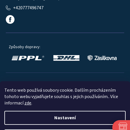
+420777496747
Způsoby dopravy:
Oblíbené způsoby platby:
Tento web používá soubory cookie. Dalším procházením
tohoto webu vyjadřujete souhlas s jejich používáním.. Více
informací
zde
.
Nastavení
© 2023