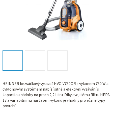
HEINNER bezsáčkový vysavač HVC-V750OR s výkonem 750 W a
cyklonovým systémem nabízí silné a efektivní vysávání s
kapacitou nádoby na prach 2,2 litru. Díky dvojitému filtru HEPA
13 a variabilnímu nastavení výkonu je vhodný pro různé typy
povrchů.