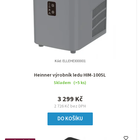
Kód:
ELLEHEXXXX01
Heinner výrobník ledu HIM-100SL
Skladem
(>5 ks)
3 299 Kč
2 726 Kč bez DPH
DO KOŠÍKU