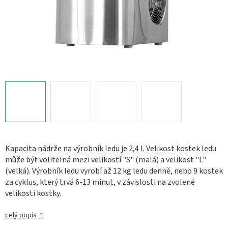
Kapacita nádrže na výrobník ledu je 2,4 l. Velikost kostek ledu
může být volitelná mezi velikostí "S" (malá) a velikost "L"
(velká). Výrobník ledu vyrobí až 12 kg ledu denně, nebo 9 kostek
za cyklus, který trvá 6-13 minut, v závislosti na zvolené
velikosti kostky.
celý popis