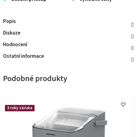
Popis
Diskuze
Hodnocení
Ostatní informace
Podobné produkty
3 roky záruka