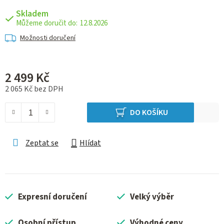
Skladem
12.8.2026
Možnosti doručení
2 499 Kč
2 065 Kč bez DPH
Měrná cena:
DO KOŠÍKU
Zeptat se
Hlídat
Expresní doručení
Velký výběr
Osobní přístup
Výhodné ceny