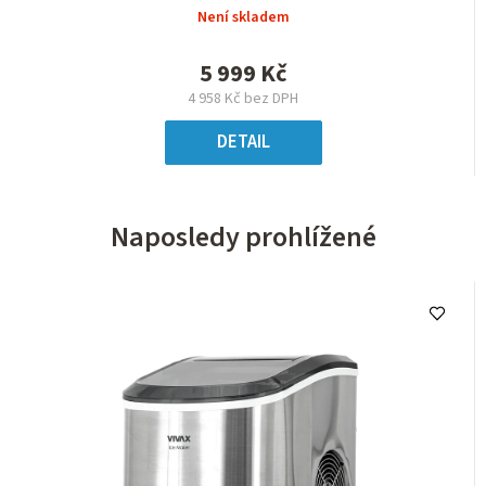
Není skladem
5 999 Kč
4 958 Kč bez DPH
DETAIL
Naposledy prohlížené