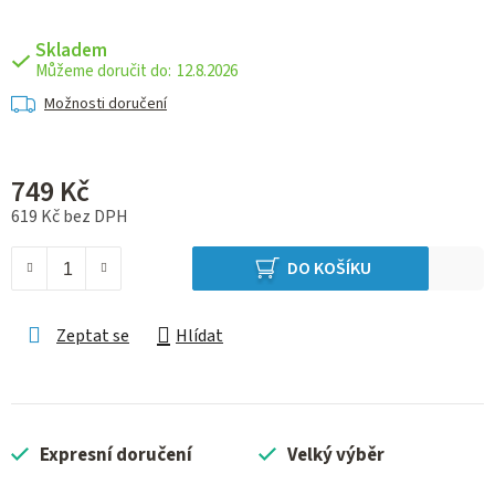
Skladem
12.8.2026
Možnosti doručení
749 Kč
619 Kč bez DPH
Měrná cena:
DO KOŠÍKU
Zeptat se
Hlídat
Expresní doručení
Velký výběr