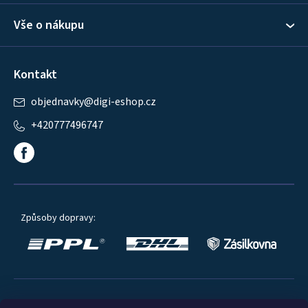
Vše o nákupu
Kontakt
objednavky
@
digi-eshop.cz
+420777496747
Způsoby dopravy: