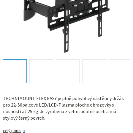
TECHNIMOUNT FLEX EASY je plně pohyblivý nástěnný držák
pro 22-50palcové LED/LCD/Plazma ploché obrazovky s
nosností až 25 kg. Je vyrobena z velmi odolné oceli a má
stylový černý povrch.
celý popis