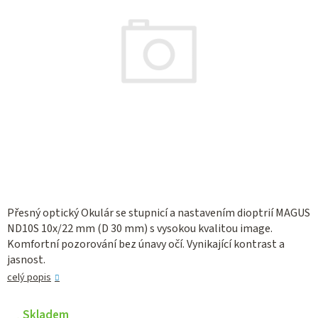
Přesný optický Okulár se stupnicí a nastavením dioptrií MAGUS
ND10S 10х/22 mm (D 30 mm) s vysokou kvalitou image.
Komfortní pozorování bez únavy očí. Vynikající kontrast a
jasnost.
celý popis
Skladem