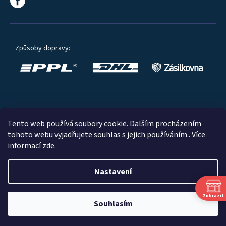
Způsoby dopravy:
Oblíbené způsoby platby:
Tento web používá soubory cookie. Dalším procházením
tohoto webu vyjadřujete souhlas s jejich používáním.. Více
informací
zde
.
Nastavení
© 2023
Zobrazit
Souhlasím
Shoptet
|
mime digital