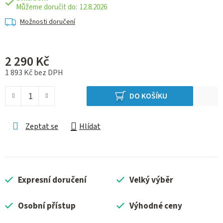
12.8.2026
Možnosti doručení
2 290 Kč
1 893 Kč bez DPH
Měrná cena:
DO KOŠÍKU
Zeptat se
Hlídat
Expresní doručení
Velký výběr
Osobní přístup
Výhodné ceny