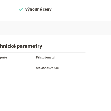
Výhodné ceny
hnické parametry
gorie
Příslušenství
5905555025438