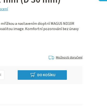
ocení
ou mřížkou a nastavením dioptrií MAGUS ND10R
kvalitou image. Komfortní pozorování bez únavy
Možnosti doručení
DO KOŠÍKU