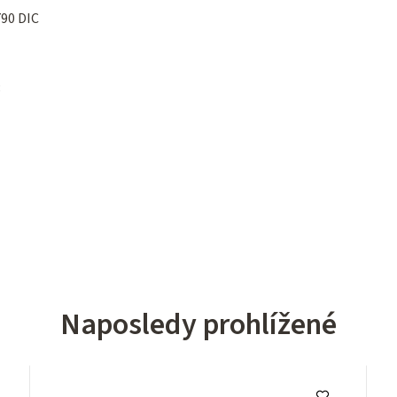
790 DIC
8
Naposledy prohlížené