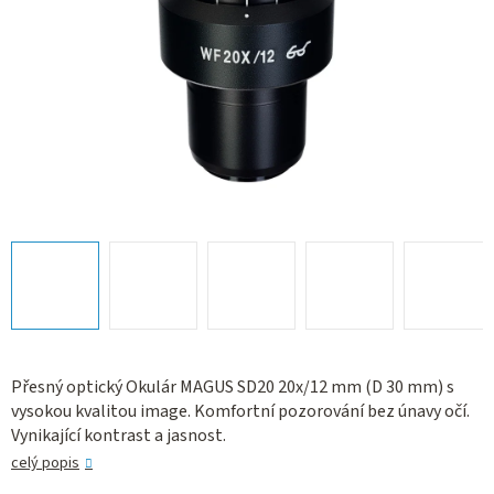
Přesný optický Okulár MAGUS SD20 20х/12 mm (D 30 mm) s
vysokou kvalitou image. Komfortní pozorování bez únavy očí.
Vynikající kontrast a jasnost.
celý popis