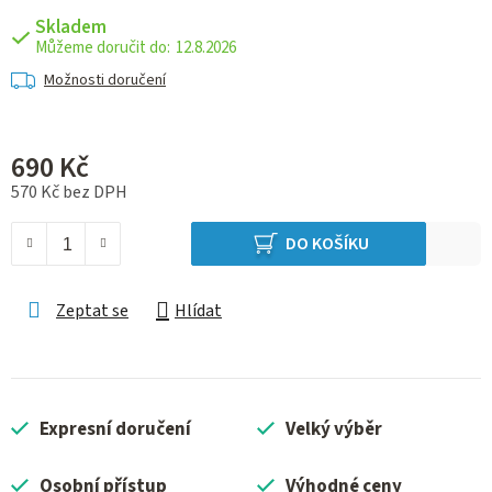
Skladem
12.8.2026
Možnosti doručení
690 Kč
570 Kč bez DPH
Měrná cena:
DO KOŠÍKU
Zeptat se
Hlídat
Expresní doručení
Velký výběr
Osobní přístup
Výhodné ceny