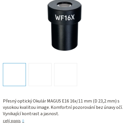
Přesný optický Okulár MAGUS E16 16x/11 mm (D 23,2 mm) s
vysokou kvalitou image. Komfortní pozorování bez únavy očí.
Vynikající kontrast a jasnost.
celý popis