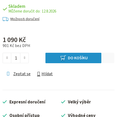
Skladem
12.8.2026
Možnosti doručení
1 090 Kč
901 Kč bez DPH
Měrná cena:
DO KOŠÍKU
Zeptat se
Hlídat
Expresní doručení
Velký výběr
Osobní přístup
Výhodné ceny